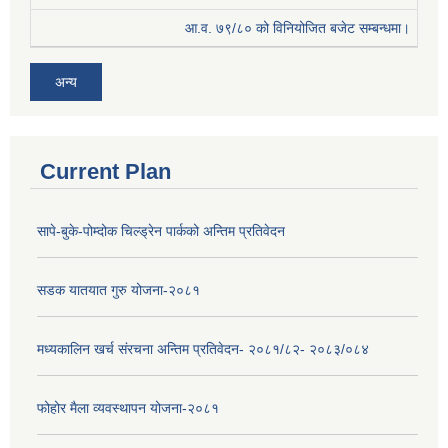
आ.व. ७९/८० को विनियोजित बजेट सम्बन्धमा।
अन्य
Current Plan
सापे-बुके-पोम्दोक चिल्ड्रेन पार्कको अन्तिम प्रतिवेदन
सडक यातयात गुरु योजना-२०८१
मध्यकालिन खर्च संरचना अन्तिम प्रतिवेदन- २०८१/८२- २०८३/०८४
फोहोर मैला व्यवस्थापन योजना-२०८१