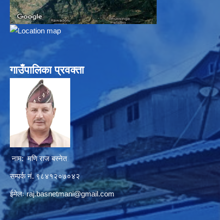
गाउँपालिका प्रवक्ता
नाम: मणि राज बस्नेत
सम्पर्क नं. ९८४१२०७०४२
ईमेलः
raj.basnetmani@gmail.com