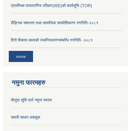
प्रारम्भिक वातावरणिय परिक्षण(IEE)को कार्यसुचि (TOR)
लैङ्‍गिक समानता तथा सामाजिक समावेशिकरण रणनिति-२०८१
दिगो विकास लक्ष्यको स्थानियकरणसम्बन्धि रणनिति- २०८१
more
नमुना फारमहरु
मौजुदा सूचि दर्ता नमुना फाराम
सवारी साधन लकबुक