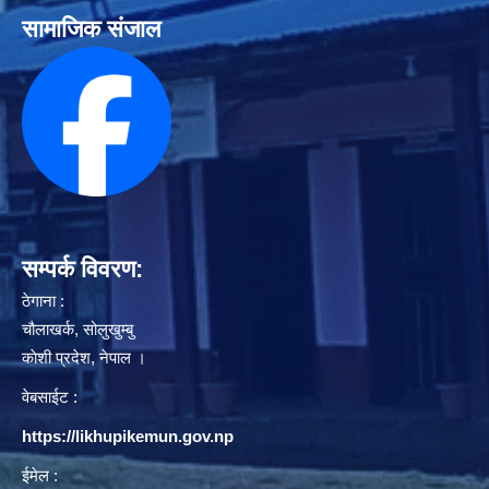
सामाजिक संजाल
सम्पर्क विवरण:
ठेगाना :
चौलाखर्क, सोलुखुम्बु
काेशी प्रदेश, नेपाल ।
वेबसाईट :
https://likhupikemun.gov.np
ईमेल :