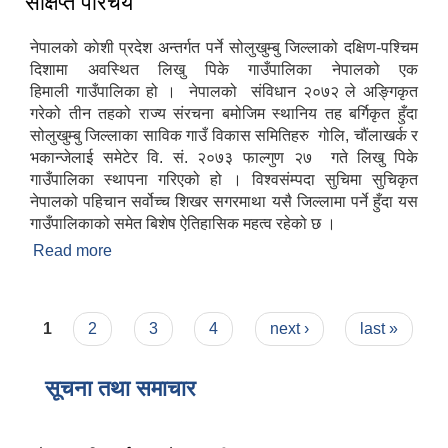
संक्षिप्त परिचय
नेपालको काेशी प्रदेश अन्तर्गत पर्ने सोलुखुम्बु जिल्लाको दक्षिण-पश्चिम
दिशामा अवस्थित लिखु पिके गाउँपालिका नेपालको एक
हिमाली गाउँपालिका हो । नेपालको संविधान २०७२ ले अङ्गिकृत
गरेको तीन तहको राज्य संरचना बमोजिम स्थानिय तह बर्गिकृत हुँदा
सोलुखुम्बु जिल्लाका साविक गाउँ विकास समितिहरु गोलि, चौंलाखर्क र
भकान्जेलाई समेटेर वि. सं. २०७३ फाल्गुण २७ गते लिखु पिके
गाउँपालिका स्थापना गरिएको हो । विश्वसंम्पदा सुचिमा सुचिकृत
नेपालको पहिचान सर्वोच्च शिखर सगरमाथा यसै जिल्लामा पर्ने हुँदा यस
गाउँपालिकाको समेत बिशेष ऐतिहासिक महत्व रहेको छ ।
Read more
about संक्षिप्त परिचय
Pages
1
2
3
4
next ›
last »
सूचना तथा समाचार