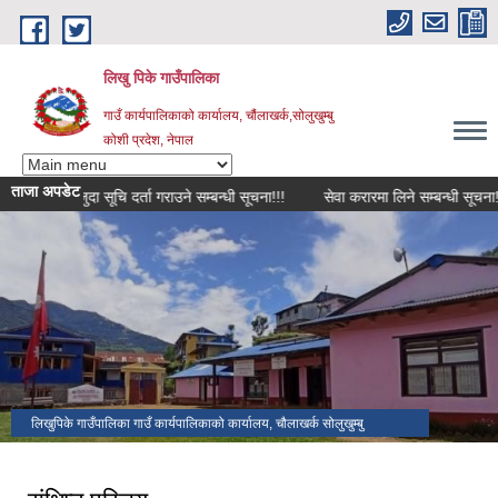
Skip to main content
लिखु पिके गाउँपालिका
गाउँ कार्यपालिकाको कार्यालय, चौंलाखर्क,सोलुखुम्बु
कोशी प्रदेश, नेपाल
ताजा अपडेट
मौजुदा सूचि दर्ता गराउने सम्बन्धी सूचना!!!
सेवा करारमा लिने सम्बन्धी सूचना!!!
लिखुपिके गाउँपालिका गाउँ कार्यपालिकाको कार्यालय, चौलाखर्क सोलुखुम्बु