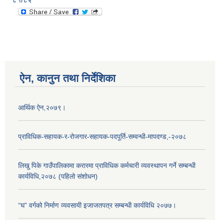
ऐन, कानुन तथा निर्देशिका
आर्थिक ऐन,२०७९।
प्राविधिक-सहायक-र-रोजगार-सहायक-पदपूर्ति-सम्वन्धी-मापदण्ड,-२०७८
लिखु पिके गाउँपालिकामा करारमा प्राविधिक कर्मचारी व्यवस्थापन गर्ने सम्बन्धी
कार्यविधि,२०७८ (पहिलो संशोधन)
“घ” वर्गको निर्माण व्यवसायी इजाजतपत्र सम्बन्धी कार्यविधि २०७७।