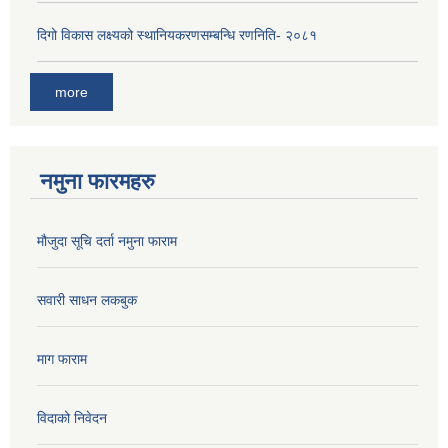
दिगो विकास लक्ष्यको स्थानियकरणसम्बन्धि रणनिति- २०८१
more
नमुना फारमहरु
मौजुदा सूचि दर्ता नमुना फाराम
सवारी साधन लकबुक
माग फाराम
विदाको निवेदन