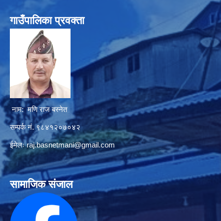
गाउँपालिका प्रवक्ता
नाम: मणि राज बस्नेत
सम्पर्क नं. ९८४१२०७०४२
ईमेलः
raj.basnetmani@gmail.com
सामाजिक संजाल