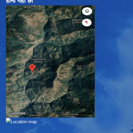
हामी यहाँ छौ