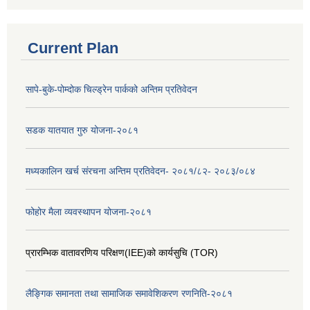
Current Plan
सापे-बुके-पोम्दोक चिल्ड्रेन पार्कको अन्तिम प्रतिवेदन
सडक यातयात गुरु योजना-२०८१
मध्यकालिन खर्च संरचना अन्तिम प्रतिवेदन- २०८१/८२- २०८३/०८४
फोहोर मैला व्यवस्थापन योजना-२०८१
प्रारम्भिक वातावरणिय परिक्षण(IEE)को कार्यसुचि (TOR)
लैङ्‍गिक समानता तथा सामाजिक समावेशिकरण रणनिति-२०८१