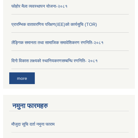
फोहोर मैला व्यवस्थापन योजना-२०८१
प्रारम्भिक वातावरणिय परिक्षण(IEE)को कार्यसुचि (TOR)
लैङ्‍गिक समानता तथा सामाजिक समावेशिकरण रणनिति-२०८१
दिगो विकास लक्ष्यको स्थानियकरणसम्बन्धि रणनिति- २०८१
more
नमुना फारमहरु
मौजुदा सूचि दर्ता नमुना फाराम