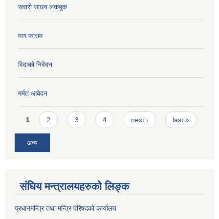
सवारी साधन लकबुक
माग फाराम
विदाको निवेदन
मर्मत आबेदन
Pages
1
2
3
4
next ›
last »
अन्य
संघिय मन्त्रालयहरुको लिङ्‍क
प्रधानमन्त्रि तथा मन्त्रि परिषदको कार्यालय