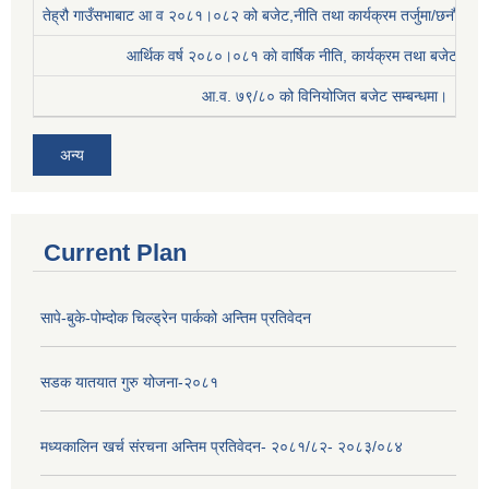
तेह्रौ गाउँसभाबाट आ व २०८१।०८२ को बजेट,नीति तथा कार्यक्रम तर्जुमा/छनौट प्
आर्थिक वर्ष २०८०।०८१ काे वार्षिक नीति, कार्यक्रम तथा बजेट सम्बन
आ.व. ७९/८० को विनियोजित बजेट सम्बन्धमा।
अन्य
Current Plan
सापे-बुके-पोम्दोक चिल्ड्रेन पार्कको अन्तिम प्रतिवेदन
सडक यातयात गुरु योजना-२०८१
मध्यकालिन खर्च संरचना अन्तिम प्रतिवेदन- २०८१/८२- २०८३/०८४