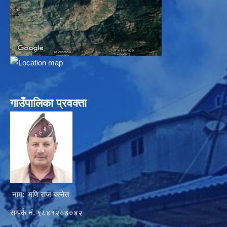
गाउँपालिका प्रवक्ता
नाम: मणि राज बस्नेत
सम्पर्क नं. ९८४१२०७०४२