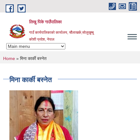
Skip to main content
लिखु पिके गाउँपालिका
गाउँ कार्यपालिकाको कार्यालय, चौंलाखर्क,सोलुखुम्बु
कोशी प्रदेश, नेपाल
You are here
Home
» मिना कार्की बस्नेत
मिना कार्की बस्नेत