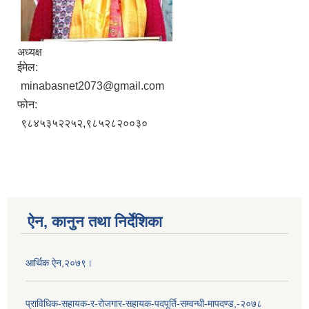
अध्यक्ष
ईमेल:
minabasnet2073@gmail.com
फोन:
९८४५३५२२५२,९८५२८२००३०
ऐन, कानुन तथा निर्देशिका
आर्थिक ऐन,२०७९।
प्राविधिक-सहायक-र-रोजगार-सहायक-पदपूर्ति-सम्वन्धी-मापदण्ड,-२०७८