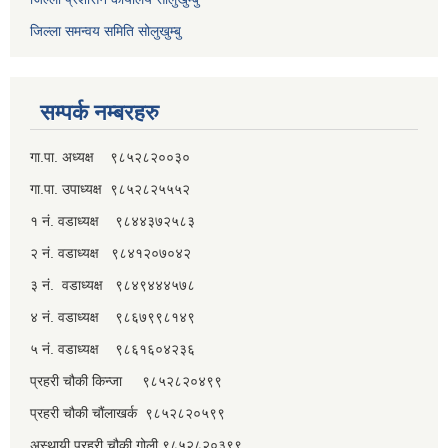
जिल्ला समन्वय समिति सोलुखुम्बु
सम्पर्क नम्बरहरु
गा.पा. अध्यक्ष ९८५२८२००३०
गा.पा. उपाध्यक्ष ९८५२८२५५५२
१ नं. वडाध्यक्ष ९८४४३७२५८३
२ नं. वडाध्यक्ष ९८४१२०७०४२
३ नं. वडाध्यक्ष ९८४९४४४५७८
४ नं. वडाध्यक्ष ९८६७९९८१४९
५ नं. वडाध्यक्ष ९८६१६०४२३६
प्रहरी चौकी किन्जा ९८५२८२०४९९
प्रहरी चौकी चौंलाखर्क ९८५२८२०५९९
अस्थायी प्रहरी चौकी गोली ९८५२८२०३९९