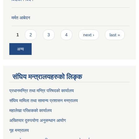
मर्मत आबेदन
Pages
1
2
3
4
next ›
last »
अन्य
संघिय मन्त्रालयहरुको लिङ्‍क
प्रधानमन्त्रि तथा मन्त्रि परिषदको कार्यालय
संघिय मामिला तथा सामान्य प्रशासन मन्त्रालय
महालेखा परिक्षकको कार्यालय
अख्तियार दुरुपयोगा अनुसन्धान आयोग
गृह मन्त्रालय