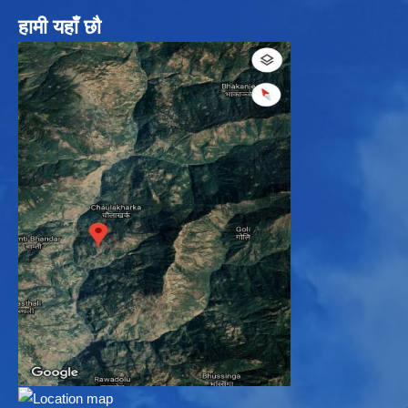
हामी यहाँ छौ