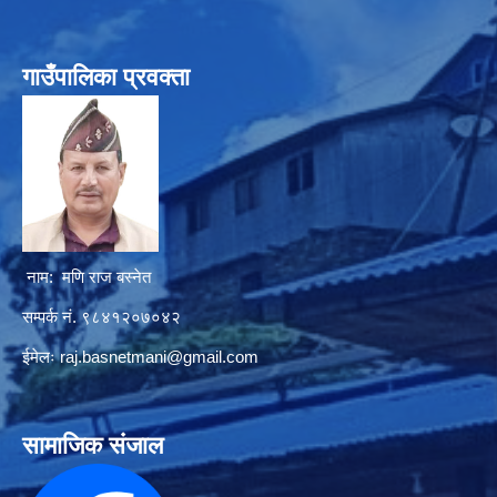
गाउँपालिका प्रवक्ता
नाम: मणि राज बस्नेत
सम्पर्क नं. ९८४१२०७०४२
ईमेलः
raj.basnetmani@gmail.com
सामाजिक संजाल