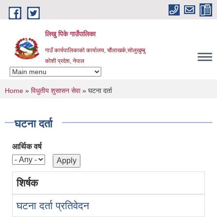
Skip to main content
लिखु पिके गाउँपालिका
गाउँ कार्यपालिकाको कार्यालय, चौंलाखर्क,सोलुखुम्बु
कोशी प्रदेश, नेपाल
You are here
Home
»
विधुतीय शुसासन सेवा
» घटना दर्ता
घटना दर्ता
आर्थिक वर्ष
शिर्षक
घटना दर्ता प्रतिवेदन