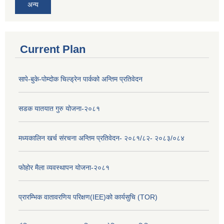
अन्य
Current Plan
सापे-बुके-पोम्दोक चिल्ड्रेन पार्कको अन्तिम प्रतिवेदन
सडक यातयात गुरु योजना-२०८१
मध्यकालिन खर्च संरचना अन्तिम प्रतिवेदन- २०८१/८२- २०८३/०८४
फोहोर मैला व्यवस्थापन योजना-२०८१
प्रारम्भिक वातावरणिय परिक्षण(IEE)को कार्यसुचि (TOR)