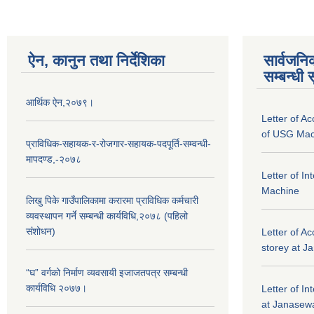
ऐन, कानुन तथा निर्देशिका
सार्वजनि
सम्बन्धी 
आर्थिक ऐन,२०७९।
Letter of A
of USG Mac
प्राविधिक-सहायक-र-रोजगार-सहायक-पदपूर्ति-सम्वन्धी-
मापदण्ड,-२०७८
Letter of I
Machine
लिखु पिके गाउँपालिकामा करारमा प्राविधिक कर्मचारी
व्यवस्थापन गर्ने सम्बन्धी कार्यविधि,२०७८ (पहिलो
संशोधन)
Letter of Ac
storey at J
“घ” वर्गको निर्माण व्यवसायी इजाजतपत्र सम्बन्धी
कार्यविधि २०७७।
Letter of In
at Janasewa