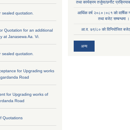
तथा कार्यक्रम तर्जुमा/छनौट प्रक्रिय
आर्थिक वर्ष २०८०।०८१ काे वार्षिक न
or sealed quotation.
तथा बजेट सम्बन्धमा ।
आ.व. ७९/८० को विनियोजित बजेट 
for Quotation for an additional
ey at Janasewa Aa. Vi.
अन्य
or sealed quotation.
cceptance for Upgrading works
agardanda Road
tent for Upgrading works of
ardanda Road
of Quotations