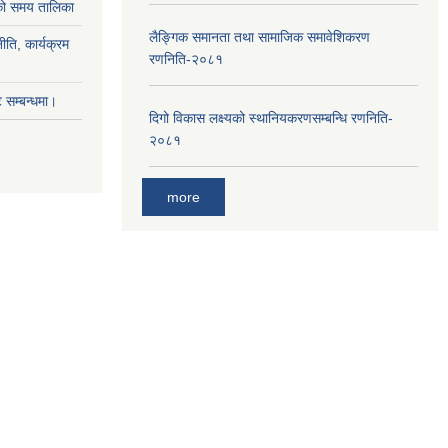
ाको समय तालिका
लैङ्‍गिक समानता तथा सामाजिक समावेशिकरण
ीति, कार्यक्रम
रणनिति-२०८१
सम्बन्धमा।
दिगो विकास लक्ष्यको स्थानियकरणसम्बन्धि रणनिति-
२०८१
more