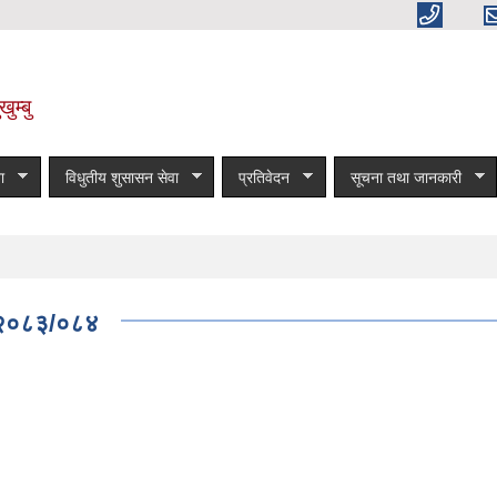
ुम्बु
ा
विधुतीय शुसासन सेवा
प्रतिवेदन
सूचना तथा जानकारी
- २०८३/०८४