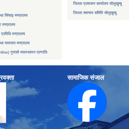
जिल्ला प्रशासन कार्यालय सोलुखुम्बु
जिल्ला समन्वय समिति सोलुखुम्बु
ा सिंचाइ मन्‍त्रालय
 मन्त्रालय
ा प्रविधि मन्त्रालय
 तथा यातयात मन्त्रालय
line) गुनासो व्यवस्थापन प्रणालि
्रवक्ता
सामाजिक संजाल