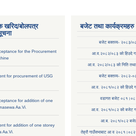
क खरिद/बोलपत्र
बजेट तथा कार्यक्रमहरु
सूचना
बजेट बक्तव्य- २०८३/०
cceptance for the Procurement
आ.व.२०८२/०८३ को हिउदे गा
hine
आ.व. २०८२/०८३ को निति तथा क
ntent for procurement of USG
बजेट बक्तव्य- २०८२-०
आ.व. २०८१/०८२ को हिउदे ग
वडागत बजेट ०८१।०८
ceptance for addition of one
anasewa Aa.Vi.
आ.व. २०८१/०८२ को बजेट गा
आ.ब. २०८१/०८२ बजे
tent for addition of one storey
 Aa.Vi.
तेह्रौ गाउँसभाबाट आ व २०८१।०८२ 