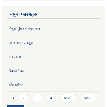
नमुना फारमहरु
मौजुदा सूचि दर्ता नमुना फाराम
सवारी साधन लकबुक
माग फाराम
विदाको निवेदन
मर्मत आबेदन
Pages
1
2
3
4
next ›
last »