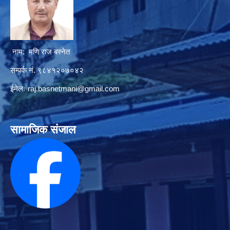
नाम: मणि राज बस्नेत
सम्पर्क नं. ९८४१२०७०४२
ईमेलः
raj.basnetmani@gmail.com
सामाजिक संजाल