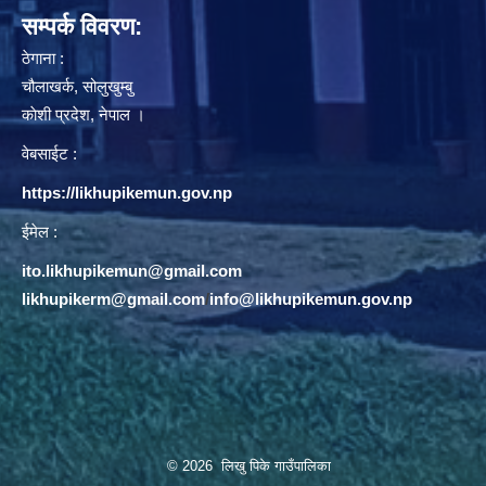
सम्पर्क विवरण:
ठेगाना :
चौलाखर्क, सोलुखुम्बु
काेशी प्रदेश, नेपाल ।
वेबसाईट :
https://likhupikemun.gov.np
ईमेल :
ito.likhupikemun@gmail.com
likhupikerm@gmail.com
/
info@likhupikemun.gov.np
© 2026 लिखु पिके गाउँपालिका