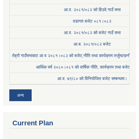
आ.व. २०८१/०८२ को हिउदे गाउँ सभा
वडागत बजेट ०८१।०८२
आ.व. २०८१/०८२ को बजेट गाउँ सभा
आ.ब. २०८१/०८२ बजेट
तेह्रौ गाउँसभाबाट आ व २०८१।०८२ को बजेट,नीति तथा कार्यक्रम तर्जुमा/छनौट प्
आर्थिक वर्ष २०८०।०८१ काे वार्षिक नीति, कार्यक्रम तथा बजेट सम्बन
आ.व. ७९/८० को विनियोजित बजेट सम्बन्धमा।
अन्य
Current Plan