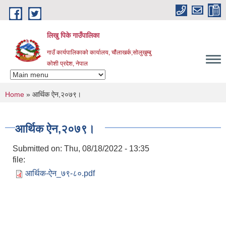
Skip to main content
लिखु पिके गाउँपालिका
गाउँ कार्यपालिकाको कार्यालय, चौंलाखर्क,सोलुखुम्बु
कोशी प्रदेश, नेपाल
You are here
Home
» आर्थिक ऐन,२०७९।
आर्थिक ऐन,२०७९।
Submitted on:
Thu, 08/18/2022 - 13:35
file:
आर्थिक-ऐन_७९-८०.pdf