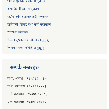
भौतिक पुर्वाधार विकास मन्त्रालय
सामाजिक विकास मन्त्रालय
उद्योग, कृषि तथा सहकारी मन्त्रालय
खानेपानी, सिंचाइ तथा उर्जा मन्त्रालय
स्वास्थ्य मन्त्रालय
जिल्ला प्रशासन कार्यालय सोलुखुम्बु
जिल्ला समन्वय समिति सोलुखुम्बु
सम्पर्क नम्बरहरु
गा.पा. अध्यक्ष ९८५२८२००३०
गा.पा. उपाध्यक्ष ९८५२८२५५५२
१ नं. वडाध्यक्ष ९८४४३७२५८३
२ नं. वडाध्यक्ष ९८४१२०७०४२