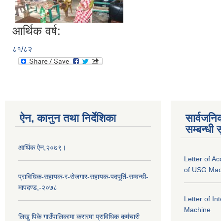
आर्थिक वर्ष:
८१/८२
ऐन, कानुन तथा निर्देशिका
सार्वजनि
सम्बन्धी 
आर्थिक ऐन,२०७९।
Letter of A
of USG Mac
प्राविधिक-सहायक-र-रोजगार-सहायक-पदपूर्ति-सम्वन्धी-
मापदण्ड,-२०७८
Letter of I
Machine
लिखु पिके गाउँपालिकामा करारमा प्राविधिक कर्मचारी