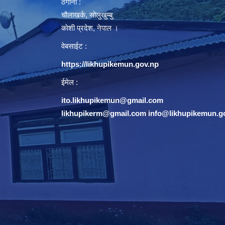
ठेगाना :
चौलाखर्क, सोलुखुम्बु
काेशी प्रदेश, नेपाल ।
वेबसाईट :
https://likhupikemun.gov.np
ईमेल :
ito.likhupikemun@gmail.com
likhupikerm@gmail.com
/
info@likhupikemun.g