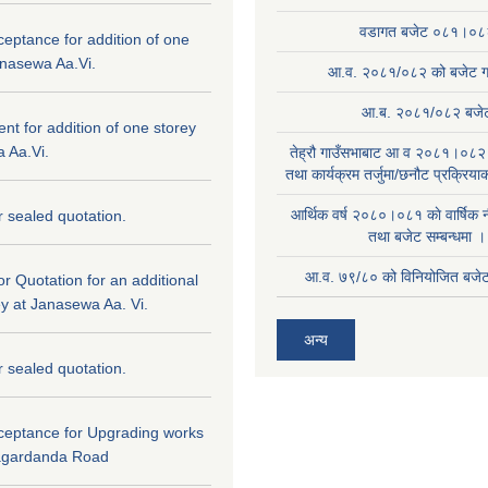
वडागत बजेट ०८१।०८
ceptance for addition of one
anasewa Aa.Vi.
आ.व. २०८१/०८२ को बजेट गा
आ.ब. २०८१/०८२ बजे
tent for addition of one storey
 Aa.Vi.
तेह्रौ गाउँसभाबाट आ व २०८१।०८२ 
तथा कार्यक्रम तर्जुमा/छनौट प्रक्रिय
आर्थिक वर्ष २०८०।०८१ काे वार्षिक न
or sealed quotation.
तथा बजेट सम्बन्धमा ।
आ.व. ७९/८० को विनियोजित बजेट 
for Quotation for an additional
ey at Janasewa Aa. Vi.
अन्य
or sealed quotation.
cceptance for Upgrading works
agardanda Road