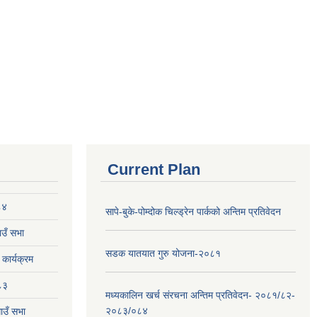
Current Plan
८४
सापे-बुके-पोम्दोक चिल्ड्रेन पार्कको अन्तिम प्रतिवेदन
उँ सभा
सडक यातयात गुरु योजना-२०८१
ार्यक्रम
८३
मध्यकालिन खर्च संरचना अन्तिम प्रतिवेदन- २०८१/८२-
२०८३/०८४
ाउँ सभा