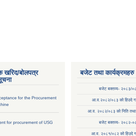
क खरिद/बोलपत्र
बजेट तथा कार्यक्रमहरु
सूचना
बजेट बक्तव्य- २०८३/०
cceptance for the Procurement
आ.व.२०८२/०८३ को हिउदे गा
hine
आ.व. २०८२/०८३ को निति तथा क
ntent for procurement of USG
बजेट बक्तव्य- २०८२-०
आ.व. २०८१/०८२ को हिउदे ग