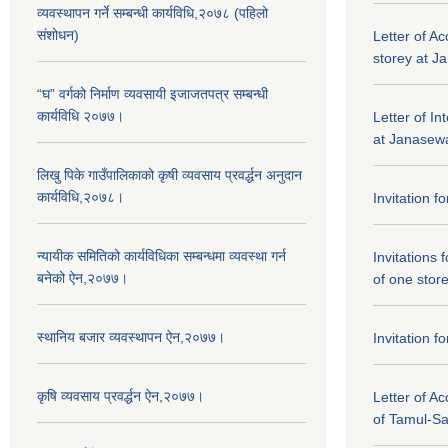
व्यवस्थापन गर्ने सम्बन्धी कार्यविधि,२०७८ (पहिलो
संशोधन)
Letter of Ac
storey at J
“घ” वर्गको निर्माण व्यवसायी इजाजतपत्र सम्बन्धी
कार्यविधि २०७७।
Letter of In
at Janasewa
लिखु पिके गाउँपालिकाको कृषी व्यवसाय प्रवर्द्धन अनुदान
कार्यविधि,२०७८।
Invitation f
न्यायीक समितिको कार्यविधिका सम्बन्धमा व्यवस्था गर्न
Invitations 
बनेको ऐन,२०७७।
of one stor
स्थानिय बजार व्यवस्थापन ऐन,२०७७।
Invitation f
कृषि व्यवसाय प्रवर्द्धन ऐन,२०७७।
Letter of A
of Tamul-S