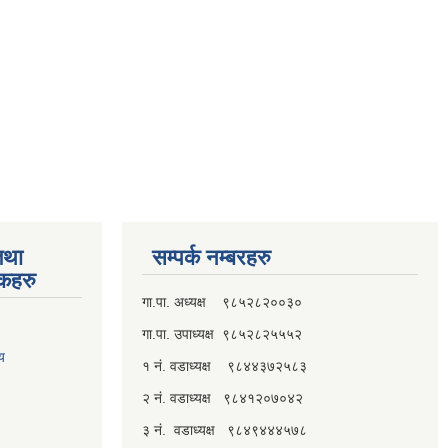
तथा
सम्पर्क नम्बरहरु
्कहरु
गा.पा. अध्यक्ष ९८५२८२००३०
गा.पा. उपाध्यक्ष ९८५२८२५५५२
लय
१ नं. वडाध्यक्ष ९८४४३७२५८३
२ नं. वडाध्यक्ष ९८४१२०७०४२
३ नं. वडाध्यक्ष ९८४९४४४५७८