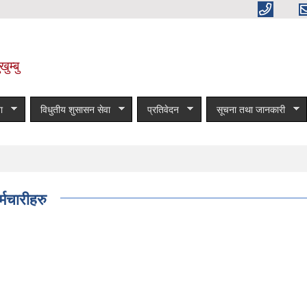
ुम्बु
ा
विधुतीय शुसासन सेवा
प्रतिवेदन
सूचना तथा जानकारी
्मचारीहरु