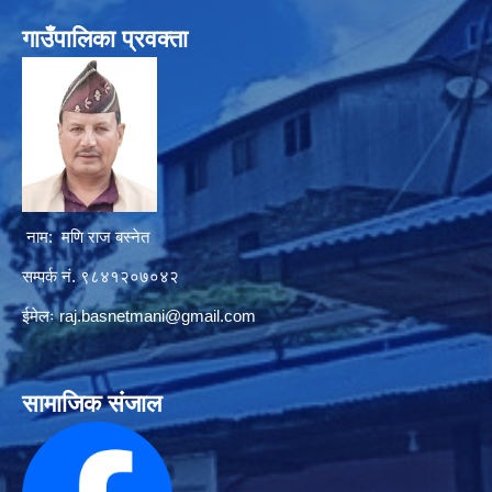
गाउँपालिका प्रवक्ता
नाम: मणि राज बस्नेत
सम्पर्क नं. ९८४१२०७०४२
ईमेलः
raj.basnetmani@gmail.com
सामाजिक संजाल