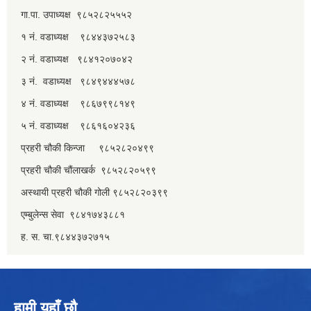
गा.पा. उपाध्यक्ष ९८५२८२५५५२
१ नं. वडाध्यक्ष ९८४४३७२५८३
२ नं. वडाध्यक्ष ९८४१२०७०४२
३ नं. वडाध्यक्ष ९८४९४४४५७८
४ नं. वडाध्यक्ष ९८६७९९८१४९
५ नं. वडाध्यक्ष ९८६१६०४२३६
प्रहरी चौकी किन्जा ९८५२८२०४९९
प्रहरी चौकी चौंलाखर्क ९८५२८२०५९९
अस्थायी प्रहरी चौकी गोली ९८५२८२०३९९
एम्बुलेन्स सेवा ९८४१७४३८८१
ह. स. चा.९८४४३७२७१५
हामी यहाँ छौ