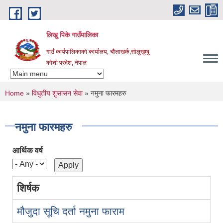
Skip to main content
लिखु पिके गाउँपालिका
गाउँ कार्यपालिकाको कार्यालय, चौंलाखर्क,सोलुखुम्बु
कोशी प्रदेश, नेपाल
You are here
Home
»
विधुतीय शुसासन सेवा
» नमुना फारमहरु
नमुना फारमहरु
आर्थिक वर्ष
शिर्षक
मौजुदा सूचि दर्ता नमुना फाराम