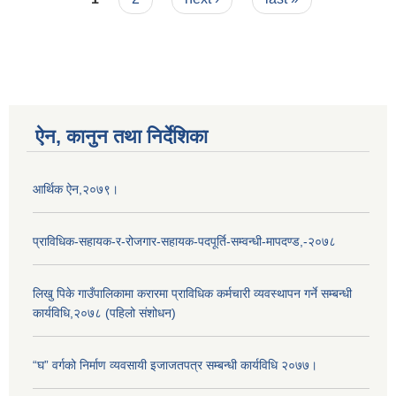
ऐन, कानुन तथा निर्देशिका
आर्थिक ऐन,२०७९।
प्राविधिक-सहायक-र-रोजगार-सहायक-पदपूर्ति-सम्वन्धी-मापदण्ड,-२०७८
लिखु पिके गाउँपालिकामा करारमा प्राविधिक कर्मचारी व्यवस्थापन गर्ने सम्बन्धी
कार्यविधि,२०७८ (पहिलो संशोधन)
“घ” वर्गको निर्माण व्यवसायी इजाजतपत्र सम्बन्धी कार्यविधि २०७७।