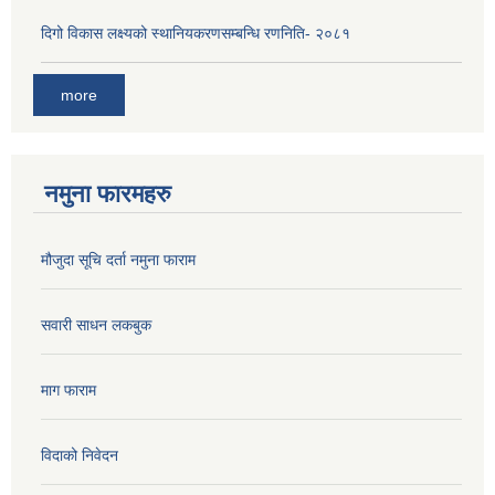
दिगो विकास लक्ष्यको स्थानियकरणसम्बन्धि रणनिति- २०८१
more
नमुना फारमहरु
मौजुदा सूचि दर्ता नमुना फाराम
सवारी साधन लकबुक
माग फाराम
विदाको निवेदन