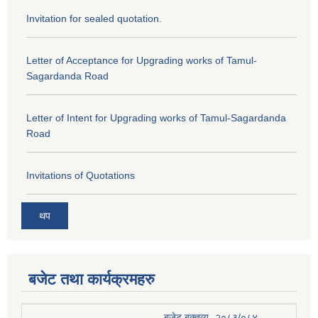
Invitation for sealed quotation.
Letter of Acceptance for Upgrading works of Tamul-
Sagardanda Road
Letter of Intent for Upgrading works of Tamul-Sagardanda
Road
Invitations of Quotations
थप
बजेट तथा कार्यक्रमहरु
बजेट बक्तव्य- २०८३/०८४