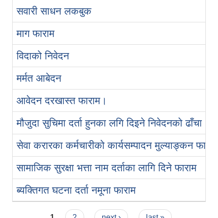
सवारी साधन लकबुक
माग फाराम
विदाको निवेदन
मर्मत आबेदन
आवेदन दरखास्त फाराम।
मौजुदा सुचिमा दर्ता हुनका लगि दिइने निवेदनको ढाँचा।
सेवा करारका कर्मचारीको कार्यसम्पादन मुल्याङ्‍कन फारम
सामाजिक सुरक्षा भत्ता नाम दर्ताका लागि दिने फाराम
ब्यक्तिगत घटना दर्ता नमूना फाराम
Pages
1
2
next ›
last »