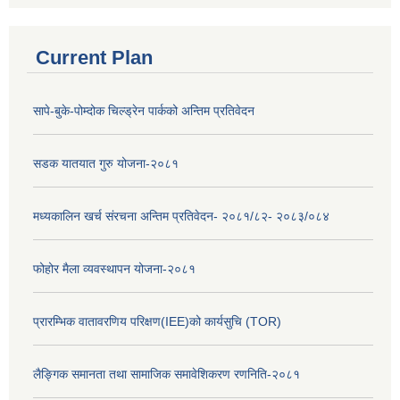
Current Plan
सापे-बुके-पोम्दोक चिल्ड्रेन पार्कको अन्तिम प्रतिवेदन
सडक यातयात गुरु योजना-२०८१
मध्यकालिन खर्च संरचना अन्तिम प्रतिवेदन- २०८१/८२- २०८३/०८४
फोहोर मैला व्यवस्थापन योजना-२०८१
प्रारम्भिक वातावरणिय परिक्षण(IEE)को कार्यसुचि (TOR)
लैङ्‍गिक समानता तथा सामाजिक समावेशिकरण रणनिति-२०८१