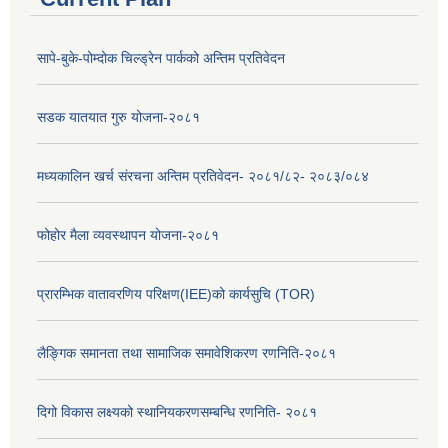
सापे-बुके-पोम्दोक चिल्ड्रेन पार्कको अन्तिम प्रतिवेदन
सडक यातयात गुरु योजना-२०८१
मध्यकालिन खर्च संरचना अन्तिम प्रतिवेदन- २०८१/८२- २०८३/०८४
फोहोर मैला व्यवस्थापन योजना-२०८१
प्रारम्भिक वातावरणिय परिक्षण(IEE)को कार्यसुचि (TOR)
लैङ्‍गिक समानता तथा सामाजिक समावेशिकरण रणनिति-२०८१
दिगो विकास लक्ष्यको स्थानियकरणसम्बन्धि रणनिति- २०८१