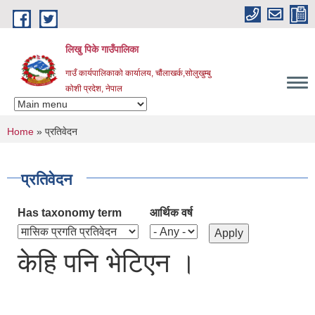
Skip to main content
लिखु पिके गाउँपालिका
गाउँ कार्यपालिकाको कार्यालय, चौंलाखर्क,सोलुखुम्बु
कोशी प्रदेश, नेपाल
You are here
Home
» प्रतिवेदन
प्रतिवेदन
Has taxonomy term
आर्थिक वर्ष
केहि पनि भेटिएन ।