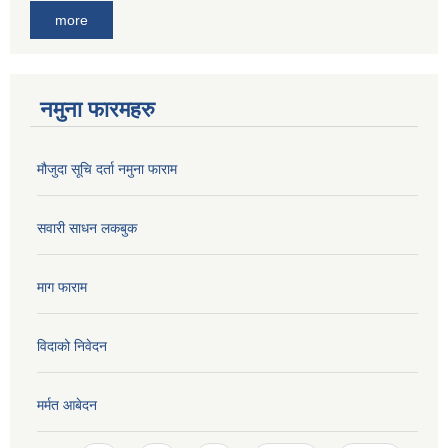
more
नमुना फारमहरु
मौजुदा सूचि दर्ता नमुना फाराम
सवारी साधन लकबुक
माग फाराम
विदाको निवेदन
मर्मत आबेदन