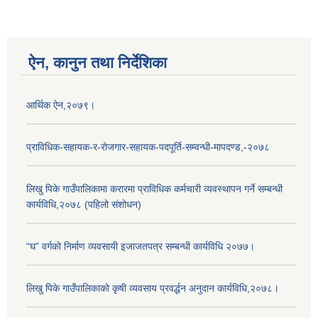
ऐन, कानुन तथा निर्देशिका
आर्थिक ऐन,२०७९।
प्राविधिक-सहायक-र-रोजगार-सहायक-पदपूर्ति-सम्वन्धी-मापदण्ड,-२०७८
लिखु पिके गाउँपालिकामा करारमा प्राविधिक कर्मचारी व्यवस्थापन गर्ने सम्बन्धी
कार्यविधि,२०७८ (पहिलो संशोधन)
“घ” वर्गको निर्माण व्यवसायी इजाजतपत्र सम्बन्धी कार्यविधि २०७७।
लिखु पिके गाउँपालिकाको कृषी व्यवसाय प्रवर्द्धन अनुदान कार्यविधि,२०७८।