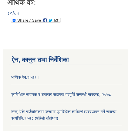
आर्थिक वर्ष:
८०/८१
ऐन, कानुन तथा निर्देशिका
आर्थिक ऐन,२०७९।
प्राविधिक-सहायक-र-रोजगार-सहायक-पदपूर्ति-सम्वन्धी-मापदण्ड,-२०७८
लिखु पिके गाउँपालिकामा करारमा प्राविधिक कर्मचारी व्यवस्थापन गर्ने सम्बन्धी
कार्यविधि,२०७८ (पहिलो संशोधन)