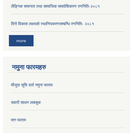
लैङ्‍गिक समानता तथा सामाजिक समावेशिकरण रणनिति-२०८१
दिगो विकास लक्ष्यको स्थानियकरणसम्बन्धि रणनिति- २०८१
more
नमुना फारमहरु
मौजुदा सूचि दर्ता नमुना फाराम
सवारी साधन लकबुक
माग फाराम