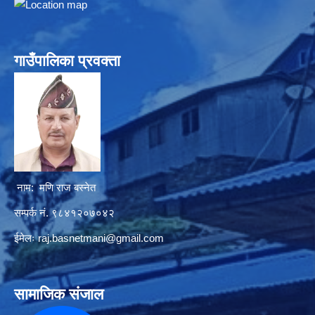
गाउँपालिका प्रवक्ता
नाम: मणि राज बस्नेत
सम्पर्क नं. ९८४१२०७०४२
ईमेलः
raj.basnetmani@gmail.com
सामाजिक संजाल