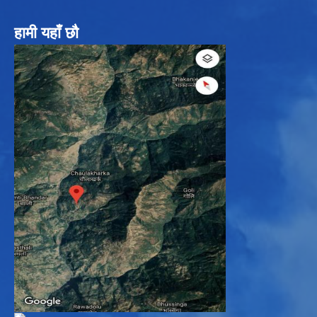
हामी यहाँ छौ