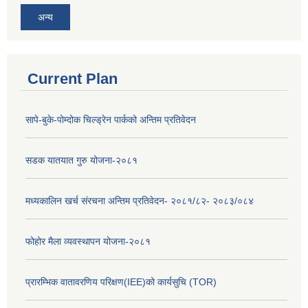
अन्य
Current Plan
सापे-बुके-पोम्दोक चिल्ड्रेन पार्कको अन्तिम प्रतिवेदन
सडक यातयात गुरु योजना-२०८१
मध्यकालिन खर्च संरचना अन्तिम प्रतिवेदन- २०८१/८२- २०८३/०८४
फोहोर मैला व्यवस्थापन योजना-२०८१
प्रारम्भिक वातावरणिय परिक्षण(IEE)को कार्यसुचि (TOR)