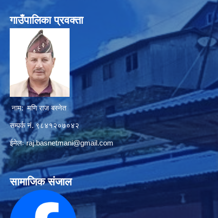
गाउँपालिका प्रवक्ता
नाम: मणि राज बस्नेत
सम्पर्क नं. ९८४१२०७०४२
ईमेलः
raj.basnetmani@gmail.com
सामाजिक संजाल