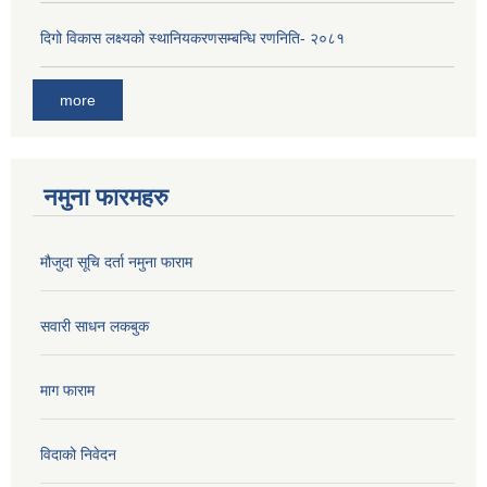
दिगो विकास लक्ष्यको स्थानियकरणसम्बन्धि रणनिति- २०८१
more
नमुना फारमहरु
मौजुदा सूचि दर्ता नमुना फाराम
सवारी साधन लकबुक
माग फाराम
विदाको निवेदन