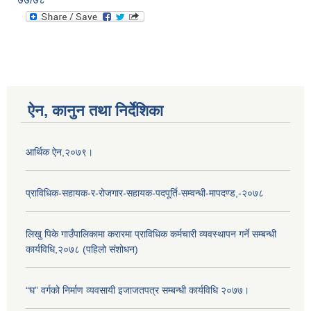
ऐन, कानुन तथा निर्देशिका
आर्थिक ऐन,२०७९।
प्राविधिक-सहायक-र-रोजगार-सहायक-पदपूर्ति-सम्वन्धी-मापदण्ड,-२०७८
लिखु पिके गाउँपालिकामा करारमा प्राविधिक कर्मचारी व्यवस्थापन गर्ने सम्बन्धी
कार्यविधि,२०७८ (पहिलो संशोधन)
“घ” वर्गको निर्माण व्यवसायी इजाजतपत्र सम्बन्धी कार्यविधि २०७७।