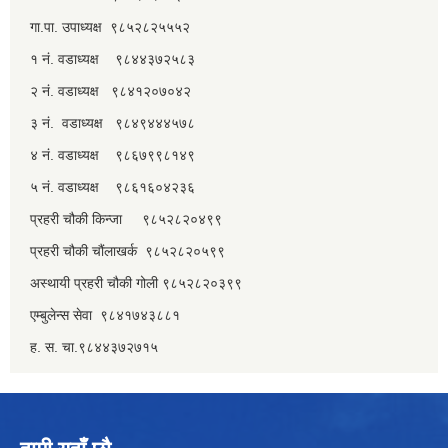
गा.पा. उपाध्यक्ष ९८५२८२५५५२
१ नं. वडाध्यक्ष ९८४४३७२५८३
२ नं. वडाध्यक्ष ९८४१२०७०४२
३ नं. वडाध्यक्ष ९८४९४४४५७८
४ नं. वडाध्यक्ष ९८६७९९८१४९
५ नं. वडाध्यक्ष ९८६१६०४२३६
प्रहरी चौकी किन्जा ९८५२८२०४९९
प्रहरी चौकी चौंलाखर्क ९८५२८२०५९९
अस्थायी प्रहरी चौकी गोली ९८५२८२०३९९
एम्बुलेन्स सेवा ९८४१७४३८८१
ह. स. चा.९८४४३७२७१५