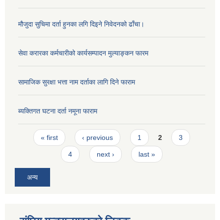
मौजुदा सुचिमा दर्ता हुनका लगि दिइने निवेदनको ढाँचा।
सेवा करारका कर्मचारीको कार्यसम्पादन मुल्याङ्‍कन फारम
सामाजिक सुरक्षा भत्ता नाम दर्ताका लागि दिने फाराम
ब्यक्तिगत घटना दर्ता नमूना फाराम
Pages
« first
‹ previous
1
2
3
4
next ›
last »
अन्य