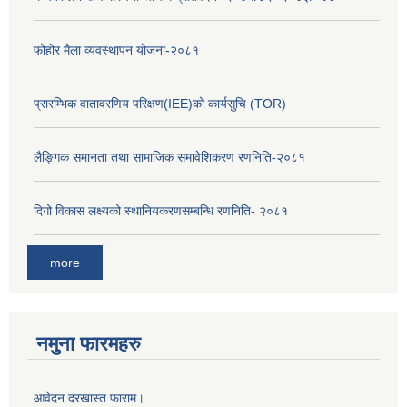
फोहोर मैला व्यवस्थापन योजना-२०८१
प्रारम्भिक वातावरणिय परिक्षण(IEE)को कार्यसुचि (TOR)
लैङ्‍गिक समानता तथा सामाजिक समावेशिकरण रणनिति-२०८१
दिगो विकास लक्ष्यको स्थानियकरणसम्बन्धि रणनिति- २०८१
more
नमुना फारमहरु
आवेदन दरखास्त फाराम।