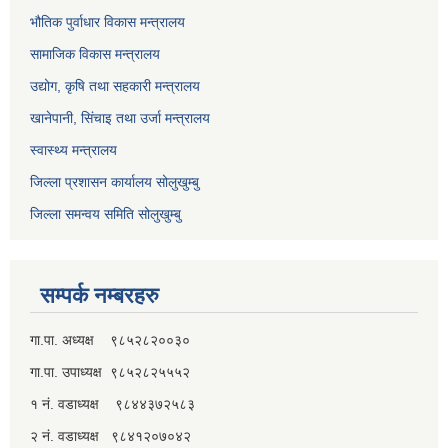
भौतिक पुर्वाधार विकास मन्त्रालय
सामाजिक विकास मन्त्रालय
उद्योग, कृषि तथा सहकारी मन्त्रालय
खानेपानी, सिंचाइ तथा उर्जा मन्त्रालय
स्वास्थ्य मन्त्रालय
जिल्ला प्रशासन कार्यालय सोलुखुम्बु
जिल्ला समन्वय समिति सोलुखुम्बु
सम्पर्क नम्बरहरु
गा.पा. अध्यक्ष ९८५२८२००३०
गा.पा. उपाध्यक्ष ९८५२८२५५५२
१ नं. वडाध्यक्ष ९८४४३७२५८३
२ नं. वडाध्यक्ष ९८४१२०७०४२