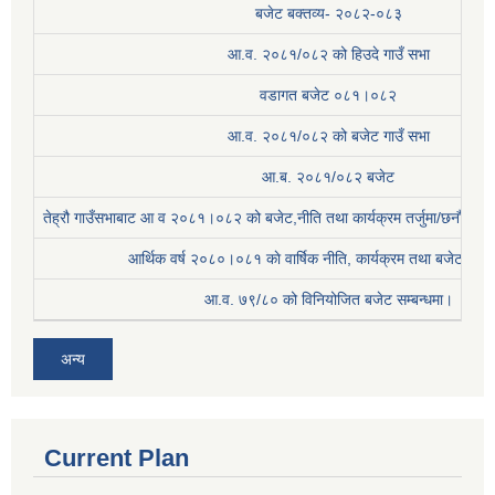
बजेट बक्तव्य- २०८२-०८३
आ.व. २०८१/०८२ को हिउदे गाउँ सभा
वडागत बजेट ०८१।०८२
आ.व. २०८१/०८२ को बजेट गाउँ सभा
आ.ब. २०८१/०८२ बजेट
तेह्रौ गाउँसभाबाट आ व २०८१।०८२ को बजेट,नीति तथा कार्यक्रम तर्जुमा/छनौट प्
आर्थिक वर्ष २०८०।०८१ काे वार्षिक नीति, कार्यक्रम तथा बजेट सम्बन
आ.व. ७९/८० को विनियोजित बजेट सम्बन्धमा।
अन्य
Current Plan