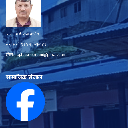
नाम: मणि राज बस्नेत
सम्पर्क नं. ९८४१२०७०४२
ईमेलः
raj.basnetmani@gmail.com
सामाजिक संजाल