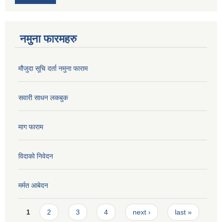
नमुना फारमहरु
मौजुदा सूचि दर्ता नमुना फाराम
सवारी साधन लकबुक
माग फाराम
विदाको निवेदन
मर्मत आबेदन
Pages
1
2
3
4
next ›
last »