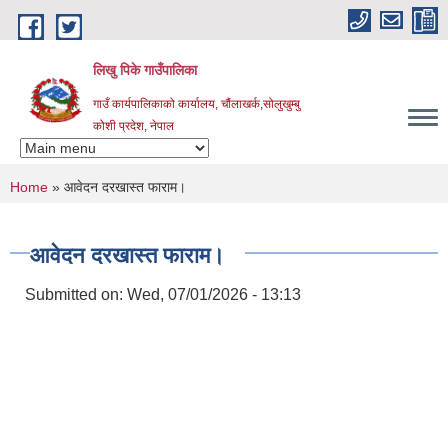
Skip to main content
लिखु पिके गाउँपालिका
गाउँ कार्यपालिकाको कार्यालय, चौंलाखर्क,सोलुखुम्बु
कोशी प्रदेश, नेपाल
You are here
Home
» आवेदन दरखास्त फाराम।
आवेदन दरखास्त फाराम।
Submitted on:
Wed, 07/01/2026 - 13:13