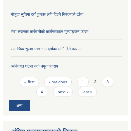
मौजुदा सुचिमा दर्ता हुनका लगि दिइने निवेदनको ढाँचा।
सेवा करारका कर्मचारीको कार्यसम्पादन मुल्याङ्‍कन फारम
सामाजिक सुरक्षा भत्ता नाम दर्ताका लागि दिने फाराम
ब्यक्तिगत घटना दर्ता नमूना फाराम
Pages
« first
‹ previous
1
2
3
4
next ›
last »
अन्य