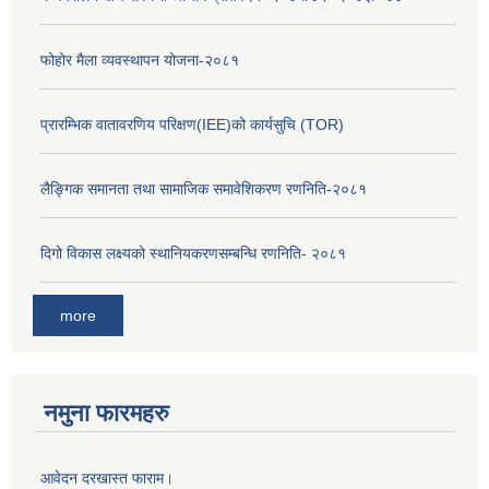
फोहोर मैला व्यवस्थापन योजना-२०८१
प्रारम्भिक वातावरणिय परिक्षण(IEE)को कार्यसुचि (TOR)
लैङ्‍गिक समानता तथा सामाजिक समावेशिकरण रणनिति-२०८१
दिगो विकास लक्ष्यको स्थानियकरणसम्बन्धि रणनिति- २०८१
more
नमुना फारमहरु
आवेदन दरखास्त फाराम।