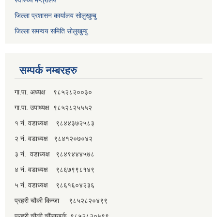
जिल्ला प्रशासन कार्यालय सोलुखुम्बु
जिल्ला समन्वय समिति सोलुखुम्बु
सम्पर्क नम्बरहरु
गा.पा. अध्यक्ष ९८५२८२००३०
गा.पा. उपाध्यक्ष ९८५२८२५५५२
१ नं. वडाध्यक्ष ९८४४३७२५८३
२ नं. वडाध्यक्ष ९८४१२०७०४२
३ नं. वडाध्यक्ष ९८४९४४४५७८
४ नं. वडाध्यक्ष ९८६७९९८१४९
५ नं. वडाध्यक्ष ९८६१६०४२३६
प्रहरी चौकी किन्जा ९८५२८२०४९९
प्रहरी चौकी चौंलाखर्क ९८५२८२०५९९