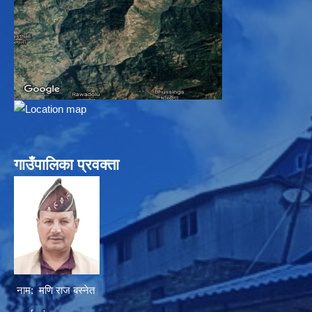
गाउँपालिका प्रवक्ता
नाम: मणि राज बस्नेत