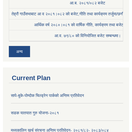
आ.ब. २०८१/०८२ बजेट
तेह्रौ गाउँसभाबाट आ व २०८१।०८२ को बजेट,नीति तथा कार्यक्रम तर्जुमा/छनौट प्
आर्थिक वर्ष २०८०।०८१ काे वार्षिक नीति, कार्यक्रम तथा बजेट सम्बन
आ.व. ७९/८० को विनियोजित बजेट सम्बन्धमा।
अन्य
Current Plan
सापे-बुके-पोम्दोक चिल्ड्रेन पार्कको अन्तिम प्रतिवेदन
सडक यातयात गुरु योजना-२०८१
मध्यकालिन खर्च संरचना अन्तिम प्रतिवेदन- २०८१/८२- २०८३/०८४