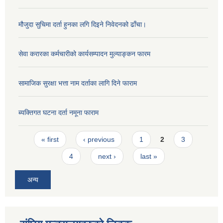
मौजुदा सुचिमा दर्ता हुनका लगि दिइने निवेदनको ढाँचा।
सेवा करारका कर्मचारीको कार्यसम्पादन मुल्याङ्‍कन फारम
सामाजिक सुरक्षा भत्ता नाम दर्ताका लागि दिने फाराम
ब्यक्तिगत घटना दर्ता नमूना फाराम
Pages
« first
‹ previous
1
2
3
4
next ›
last »
अन्य