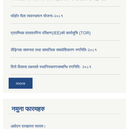
फोहोर मैला व्यवस्थापन योजना-२०८१
प्रारम्भिक वातावरणिय परिक्षण(IEE)को कार्यसुचि (TOR)
लैङ्‍गिक समानता तथा सामाजिक समावेशिकरण रणनिति-२०८१
दिगो विकास लक्ष्यको स्थानियकरणसम्बन्धि रणनिति- २०८१
more
नमुना फारमहरु
आवेदन दरखास्त फाराम।