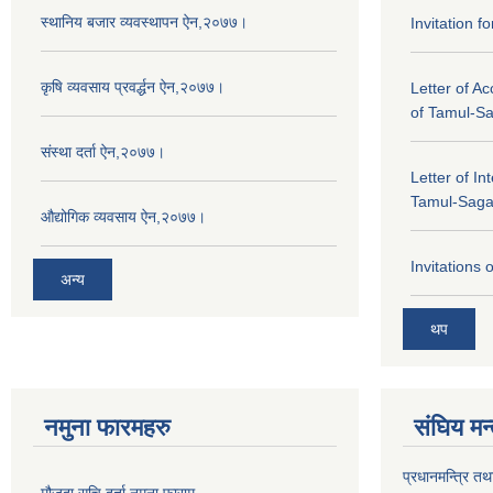
स्थानिय बजार व्यवस्थापन ऐन,२०७७।
Invitation f
कृषि व्यवसाय प्रवर्द्धन ऐन,२०७७।
Letter of A
of Tamul-S
संस्था दर्ता ऐन,२०७७।
Letter of In
Tamul-Sag
औद्योगिक व्यवसाय ऐन,२०७७।
Invitations 
अन्य
थप
नमुना फारमहरु
संघिय मन
प्रधानमन्त्रि तथ
मौजुदा सूचि दर्ता नमुना फाराम