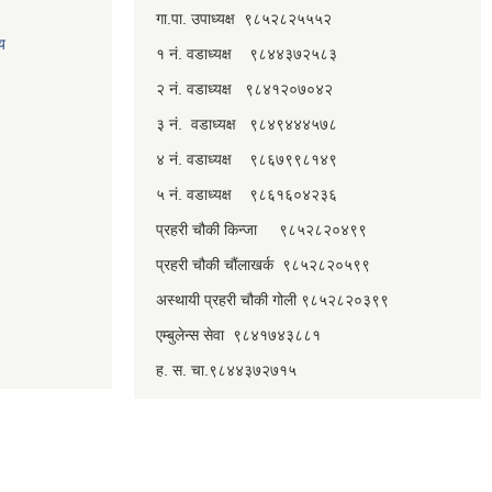
गा.पा. उपाध्यक्ष ९८५२८२५५५२
लय
१ नं. वडाध्यक्ष ९८४४३७२५८३
२ नं. वडाध्यक्ष ९८४१२०७०४२
३ नं. वडाध्यक्ष ९८४९४४४५७८
४ नं. वडाध्यक्ष ९८६७९९८१४९
५ नं. वडाध्यक्ष ९८६१६०४२३६
प्रहरी चौकी किन्जा ९८५२८२०४९९
प्रहरी चौकी चौंलाखर्क ९८५२८२०५९९
अस्थायी प्रहरी चौकी गोली ९८५२८२०३९९
एम्बुलेन्स सेवा ९८४१७४३८८१
ह. स. चा.९८४४३७२७१५