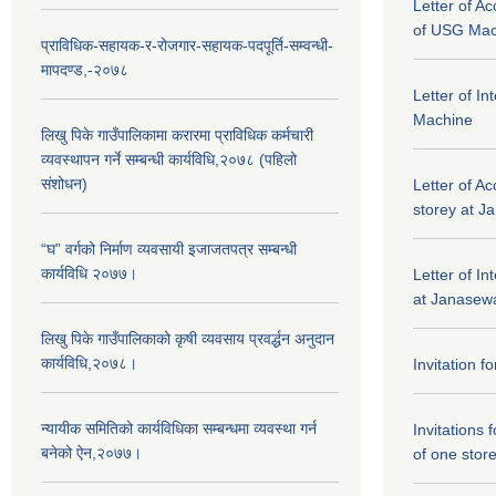
Letter of A
of USG Mac
प्राविधिक-सहायक-र-रोजगार-सहायक-पदपूर्ति-सम्वन्धी-
मापदण्ड,-२०७८
Letter of I
Machine
लिखु पिके गाउँपालिकामा करारमा प्राविधिक कर्मचारी
व्यवस्थापन गर्ने सम्बन्धी कार्यविधि,२०७८ (पहिलो
संशोधन)
Letter of Ac
storey at J
“घ” वर्गको निर्माण व्यवसायी इजाजतपत्र सम्बन्धी
कार्यविधि २०७७।
Letter of In
at Janasewa
लिखु पिके गाउँपालिकाको कृषी व्यवसाय प्रवर्द्धन अनुदान
कार्यविधि,२०७८।
Invitation f
न्यायीक समितिको कार्यविधिका सम्बन्धमा व्यवस्था गर्न
Invitations 
बनेको ऐन,२०७७।
of one stor