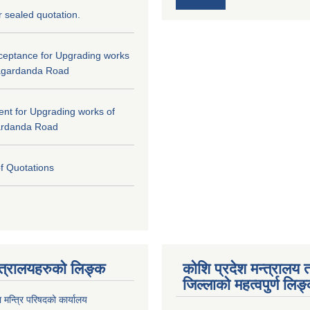
or sealed quotation.
cceptance for Upgrading works
agardanda Road
tent for Upgrading works of
ardanda Road
of Quotations
्त्रालयहरुको लिङ्‍क
कोशि प्रदेश मन्त्रालय 
जिल्लाको महत्वपुर्ण लिङ
ा मन्त्रि परिषदको कार्यालय