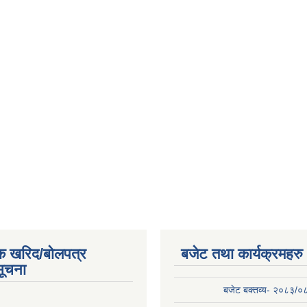
क खरिद/बोलपत्र
बजेट तथा कार्यक्रमहरु
सूचना
बजेट बक्तव्य- २०८३/०