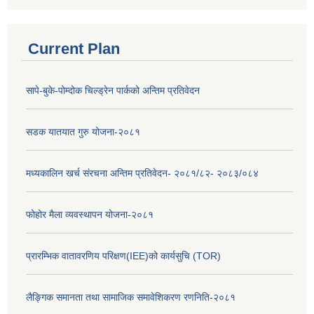
Current Plan
सापे-बुके-पोम्दोक चिल्ड्रेन पार्कको अन्तिम प्रतिवेदन
सडक यातयात गुरु योजना-२०८१
मध्यकालिन खर्च संरचना अन्तिम प्रतिवेदन- २०८१/८२- २०८३/०८४
फोहोर मैला व्यवस्थापन योजना-२०८१
प्रारम्भिक वातावरणिय परिक्षण(IEE)को कार्यसुचि (TOR)
लैङ्‍गिक समानता तथा सामाजिक समावेशिकरण रणनिति-२०८१