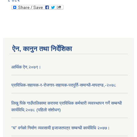
ऐन, कानुन तथा निर्देशिका
आर्थिक ऐन,२०७९।
प्राविधिक-सहायक-र-रोजगार-सहायक-पदपूर्ति-सम्वन्धी-मापदण्ड,-२०७८
लिखु पिके गाउँपालिकामा करारमा प्राविधिक कर्मचारी व्यवस्थापन गर्ने सम्बन्धी
कार्यविधि,२०७८ (पहिलो संशोधन)
“घ” वर्गको निर्माण व्यवसायी इजाजतपत्र सम्बन्धी कार्यविधि २०७७।