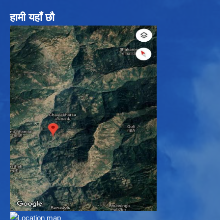
हामी यहाँ छौ