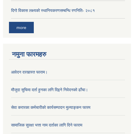
दिगो विकास लक्ष्यको स्थानियकरणसम्बन्धि रणनिति- २०८१
more
नमुना फारमहरु
आवेदन दरखास्त फाराम।
मौजुदा सुचिमा दर्ता हुनका लगि दिइने निवेदनको ढाँचा।
सेवा करारका कर्मचारीको कार्यसम्पादन मुल्याङ्‍कन फारम
सामाजिक सुरक्षा भत्ता नाम दर्ताका लागि दिने फाराम