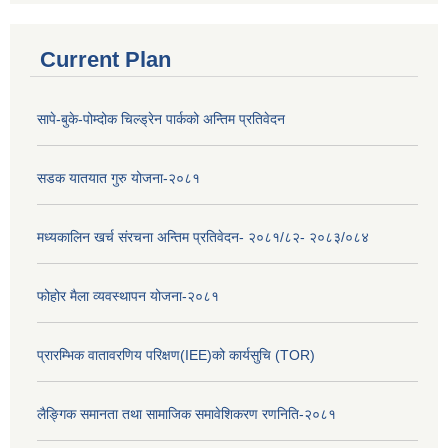
Current Plan
सापे-बुके-पोम्दोक चिल्ड्रेन पार्कको अन्तिम प्रतिवेदन
सडक यातयात गुरु योजना-२०८१
मध्यकालिन खर्च संरचना अन्तिम प्रतिवेदन- २०८१/८२- २०८३/०८४
फोहोर मैला व्यवस्थापन योजना-२०८१
प्रारम्भिक वातावरणिय परिक्षण(IEE)को कार्यसुचि (TOR)
लैङ्‍गिक समानता तथा सामाजिक समावेशिकरण रणनिति-२०८१