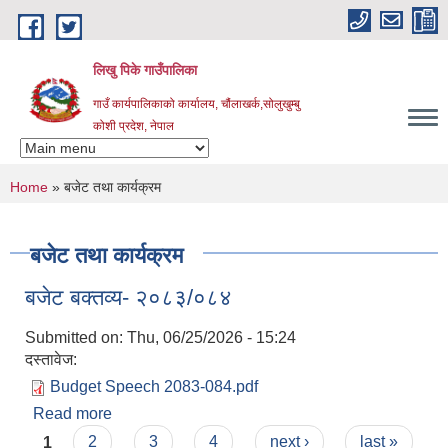
Skip to main content
लिखु पिके गाउँपालिका
गाउँ कार्यपालिकाको कार्यालय, चौंलाखर्क,सोलुखुम्बु
कोशी प्रदेश, नेपाल
You are here
Home
» बजेट तथा कार्यक्रम
बजेट तथा कार्यक्रम
बजेट बक्तव्य- २०८३/०८४
Submitted on:
Thu, 06/25/2026 - 15:24
दस्तावेज:
Budget Speech 2083-084.pdf
Read more
about बजेट बक्तव्य- २०८३/०८४
Pages
1
2
3
4
next ›
last »