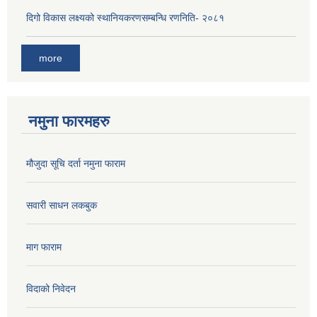
दिगो विकास लक्ष्यको स्थानियकरणसम्बन्धि रणनिति- २०८१
more
नमुना फारमहरु
मौजुदा सूचि दर्ता नमुना फाराम
सवारी साधन लकबुक
माग फाराम
विदाको निवेदन