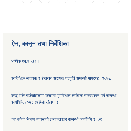
ऐन, कानुन तथा निर्देशिका
आर्थिक ऐन,२०७९।
प्राविधिक-सहायक-र-रोजगार-सहायक-पदपूर्ति-सम्वन्धी-मापदण्ड,-२०७८
लिखु पिके गाउँपालिकामा करारमा प्राविधिक कर्मचारी व्यवस्थापन गर्ने सम्बन्धी
कार्यविधि,२०७८ (पहिलो संशोधन)
“घ” वर्गको निर्माण व्यवसायी इजाजतपत्र सम्बन्धी कार्यविधि २०७७।