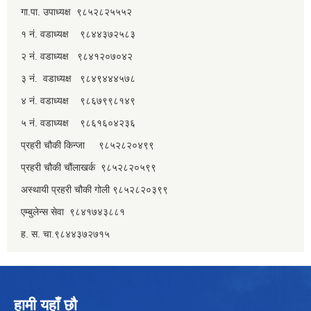
गा.पा. उपाध्यक्ष ९८५२८२५५५२
१ नं. वडाध्यक्ष ९८४४३७२५८३
२ नं. वडाध्यक्ष ९८४१२०७०४२
३ नं. वडाध्यक्ष ९८४९४४४५७८
४ नं. वडाध्यक्ष ९८६७९९८१४९
५ नं. वडाध्यक्ष ९८६१६०४२३६
प्रहरी चौकी किन्जा ९८५२८२०४९९
प्रहरी चौकी चौंलाखर्क ९८५२८२०५९९
अस्थायी प्रहरी चौकी गोली ९८५२८२०३९९
एम्बुलेन्स सेवा ९८४१७४३८८१
ह. स. चा.९८४४३७२७१५
हामी यहाँ छौ