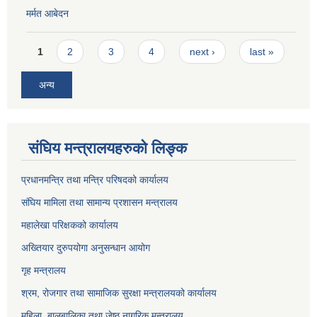
मर्मत आबेदन
Pages
1
2
3
4
next ›
last »
अन्य
संघिय मन्त्रालयहरुको लिङ्‍क
प्रधानमन्त्रि तथा मन्त्रि परिषदको कार्यालय
संघिय मामिला तथा सामान्य प्रशासन मन्त्रालय
महालेखा परिक्षकको कार्यालय
अख्तियार दुरुपयोगा अनुसन्धान आयोग
गृह मन्त्रालय
श्रम, रोजगार तथा सामाजिक सुरक्षा मन्त्रालयको कार्यालय
महिला, बालबालिका तथा जेष्ठ नागरिक मन्त्रालय