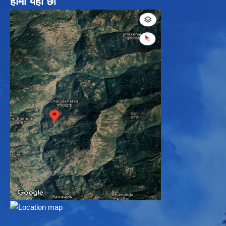
हामी यहाँ छौ