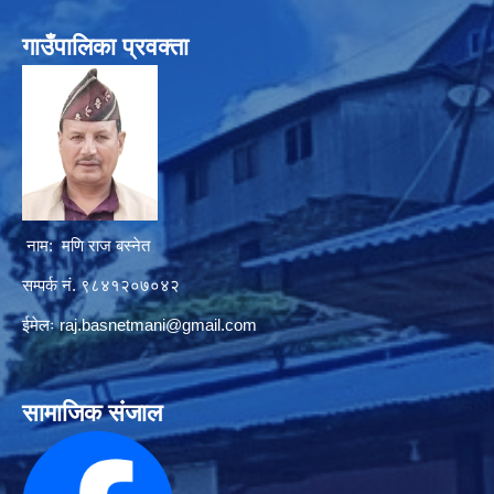
गाउँपालिका प्रवक्ता
नाम: मणि राज बस्नेत
सम्पर्क नं. ९८४१२०७०४२
ईमेलः
raj.basnetmani@gmail.com
सामाजिक संजाल