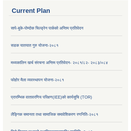
Current Plan
सापे-बुके-पोम्दोक चिल्ड्रेन पार्कको अन्तिम प्रतिवेदन
सडक यातयात गुरु योजना-२०८१
मध्यकालिन खर्च संरचना अन्तिम प्रतिवेदन- २०८१/८२- २०८३/०८४
फोहोर मैला व्यवस्थापन योजना-२०८१
प्रारम्भिक वातावरणिय परिक्षण(IEE)को कार्यसुचि (TOR)
लैङ्‍गिक समानता तथा सामाजिक समावेशिकरण रणनिति-२०८१