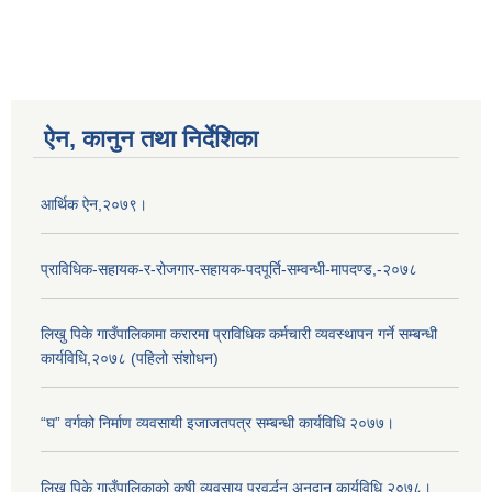
ऐन, कानुन तथा निर्देशिका
आर्थिक ऐन,२०७९।
प्राविधिक-सहायक-र-रोजगार-सहायक-पदपूर्ति-सम्वन्धी-मापदण्ड,-२०७८
लिखु पिके गाउँपालिकामा करारमा प्राविधिक कर्मचारी व्यवस्थापन गर्ने सम्बन्धी
कार्यविधि,२०७८ (पहिलो संशोधन)
“घ” वर्गको निर्माण व्यवसायी इजाजतपत्र सम्बन्धी कार्यविधि २०७७।
लिखु पिके गाउँपालिकाको कृषी व्यवसाय प्रवर्द्धन अनुदान कार्यविधि,२०७८।