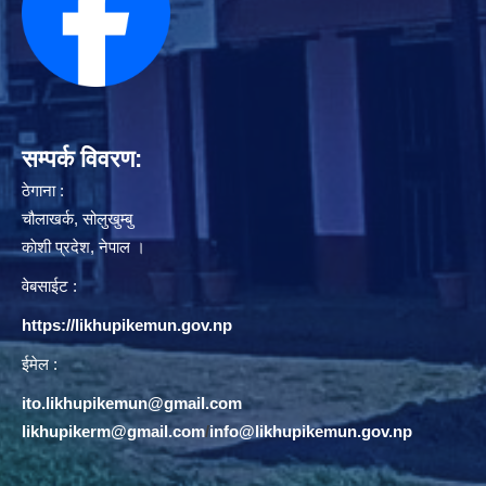
सम्पर्क विवरण:
ठेगाना :
चौलाखर्क, सोलुखुम्बु
काेशी प्रदेश, नेपाल ।
वेबसाईट :
https://likhupikemun.gov.np
ईमेल :
ito.likhupikemun@gmail.com
likhupikerm@gmail.com
/
info@likhupikemun.gov.np