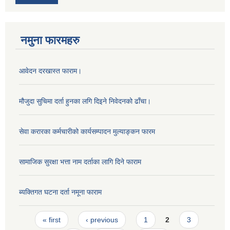
नमुना फारमहरु
आवेदन दरखास्त फाराम।
मौजुदा सुचिमा दर्ता हुनका लगि दिइने निवेदनको ढाँचा।
सेवा करारका कर्मचारीको कार्यसम्पादन मुल्याङ्‍कन फारम
सामाजिक सुरक्षा भत्ता नाम दर्ताका लागि दिने फाराम
ब्यक्तिगत घटना दर्ता नमूना फाराम
Pages
« first
‹ previous
1
2
3