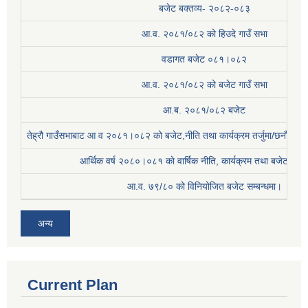
बजेट बक्तव्य- २०८२-०८३
आ.व. २०८१/०८२ को हिउदे गाउँ सभा
वडागत बजेट ०८१।०८२
आ.व. २०८१/०८२ को बजेट गाउँ सभा
आ.ब. २०८१/०८२ बजेट
तेह्रौ गाउँसभाबाट आ व २०८१।०८२ को बजेट,नीति तथा कार्यक्रम तर्जुमा/छनौट प्
आर्थिक वर्ष २०८०।०८१ काे वार्षिक नीति, कार्यक्रम तथा बजेट सम्बन
आ.व. ७९/८० को विनियोजित बजेट सम्बन्धमा।
अन्य
Current Plan