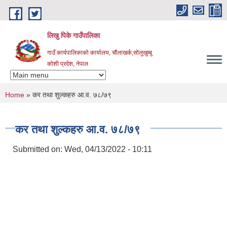
Skip to main content
लिखु पिके गाउँपालिका
गाउँ कार्यपालिकाको कार्यालय, चौंलाखर्क,सोलुखुम्बु
कोशी प्रदेश, नेपाल
You are here
Home
» कर तथा शुल्कहरु आ.व. ७८/७९
कर तथा शुल्कहरु आ.व. ७८/७९
Submitted on:
Wed, 04/13/2022 - 10:11