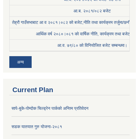
आ.ब. २०८१/०८२ बजेट
तेह्रौ गाउँसभाबाट आ व २०८१।०८२ को बजेट,नीति तथा कार्यक्रम तर्जुमा/छनौट प्
आर्थिक वर्ष २०८०।०८१ काे वार्षिक नीति, कार्यक्रम तथा बजेट सम्बन
आ.व. ७९/८० को विनियोजित बजेट सम्बन्धमा।
अन्य
Current Plan
सापे-बुके-पोम्दोक चिल्ड्रेन पार्कको अन्तिम प्रतिवेदन
सडक यातयात गुरु योजना-२०८१