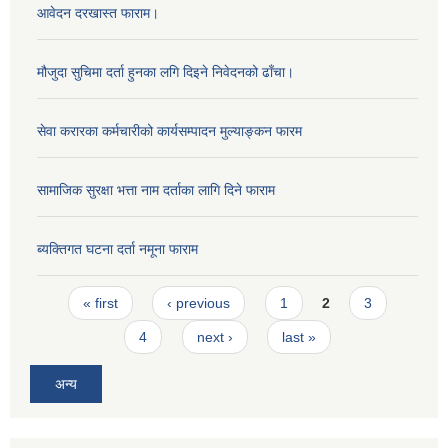
आवेदन दरखास्त फाराम।
मौजुदा सुचिमा दर्ता हुनका लगि दिइने निवेदनको ढाँचा।
सेवा करारका कर्मचारीको कार्यसम्पादन मुल्याङ्‍कन फारम
सामाजिक सुरक्षा भत्ता नाम दर्ताका लागि दिने फाराम
ब्यक्तिगत घटना दर्ता नमूना फाराम
Pages
« first
‹ previous
1
2
3
4
next ›
last »
अन्य