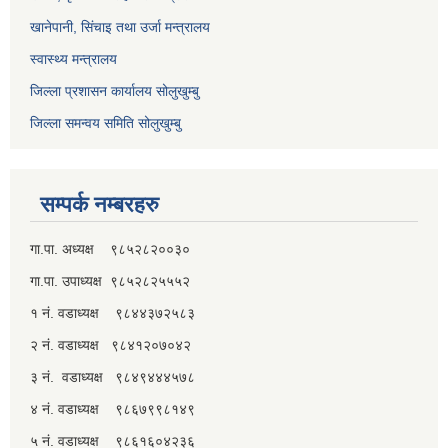
खानेपानी, सिंचाइ तथा उर्जा मन्त्रालय
स्वास्थ्य मन्त्रालय
जिल्ला प्रशासन कार्यालय सोलुखुम्बु
जिल्ला समन्वय समिति सोलुखुम्बु
सम्पर्क नम्बरहरु
गा.पा. अध्यक्ष ९८५२८२००३०
गा.पा. उपाध्यक्ष ९८५२८२५५५२
१ नं. वडाध्यक्ष ९८४४३७२५८३
२ नं. वडाध्यक्ष ९८४१२०७०४२
३ नं. वडाध्यक्ष ९८४९४४४५७८
४ नं. वडाध्यक्ष ९८६७९९८१४९
५ नं. वडाध्यक्ष ९८६१६०४२३६