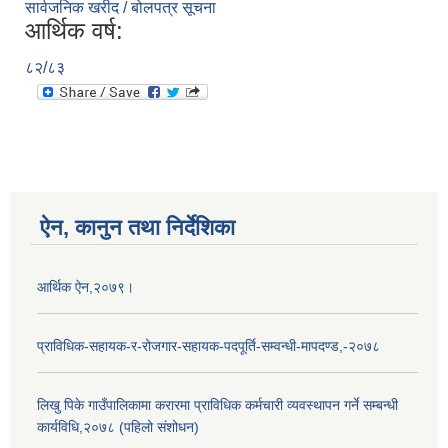
सार्वजनिक खरीद / बोलपत्र सूचना
आर्थिक वर्ष:
८२/८३
ऐन, कानुन तथा निर्देशिका
आर्थिक ऐन,२०७९।
प्राविधिक-सहायक-र-रोजगार-सहायक-पदपूर्ति-सम्वन्धी-मापदण्ड,-२०७८
लिखु पिके गाउँपालिकामा करारमा प्राविधिक कर्मचारी व्यवस्थापन गर्ने सम्बन्धी
कार्यविधि,२०७८ (पहिलो संशोधन)