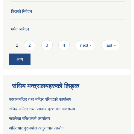
विदाको निवेदन
मर्मत आबेदन
Pages
1
2
3
4
next ›
last »
अन्य
संघिय मन्त्रालयहरुको लिङ्‍क
प्रधानमन्त्रि तथा मन्त्रि परिषदको कार्यालय
संघिय मामिला तथा सामान्य प्रशासन मन्त्रालय
महालेखा परिक्षकको कार्यालय
अख्तियार दुरुपयोगा अनुसन्धान आयोग