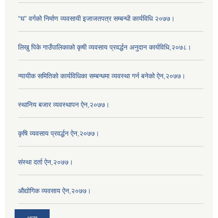
“घ” वर्गको निर्माण व्यवसायी इजाजतपत्र सम्बन्धी कार्यविधि २०७७।
लिखु पिके गाउँपालिकाको कृषी व्यवसाय प्रवर्द्धन अनुदान कार्यविधि,२०७८।
न्यायीक समितिको कार्यविधिका सम्बन्धमा व्यवस्था गर्न बनेको ऐन,२०७७।
स्थानिय बजार व्यवस्थापन ऐन,२०७७।
कृषि व्यवसाय प्रवर्द्धन ऐन,२०७७।
संस्था दर्ता ऐन,२०७७।
औद्योगिक व्यवसाय ऐन,२०७७।