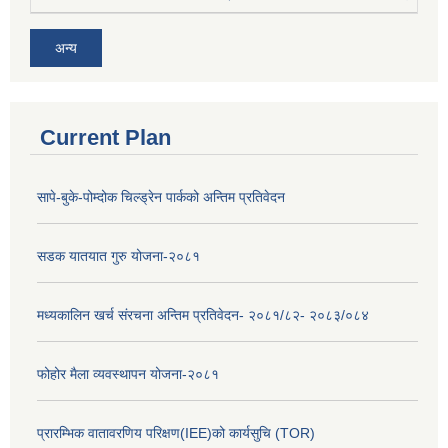
अन्य
Current Plan
सापे-बुके-पोम्दोक चिल्ड्रेन पार्कको अन्तिम प्रतिवेदन
सडक यातयात गुरु योजना-२०८१
मध्यकालिन खर्च संरचना अन्तिम प्रतिवेदन- २०८१/८२- २०८३/०८४
फोहोर मैला व्यवस्थापन योजना-२०८१
प्रारम्भिक वातावरणिय परिक्षण(IEE)को कार्यसुचि (TOR)