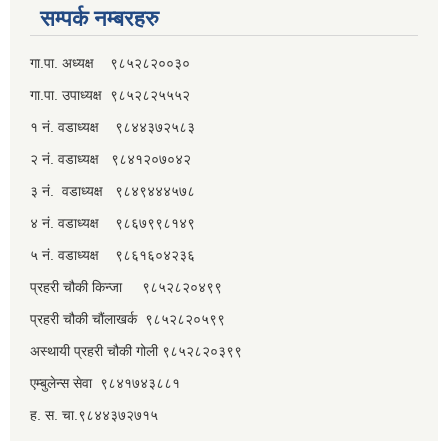
सम्पर्क नम्बरहरु
गा.पा. अध्यक्ष ९८५२८२००३०
गा.पा. उपाध्यक्ष ९८५२८२५५५२
१ नं. वडाध्यक्ष ९८४४३७२५८३
२ नं. वडाध्यक्ष ९८४१२०७०४२
३ नं. वडाध्यक्ष ९८४९४४४५७८
४ नं. वडाध्यक्ष ९८६७९९८१४९
५ नं. वडाध्यक्ष ९८६१६०४२३६
प्रहरी चौकी किन्जा ९८५२८२०४९९
प्रहरी चौकी चौंलाखर्क ९८५२८२०५९९
अस्थायी प्रहरी चौकी गोली ९८५२८२०३९९
एम्बुलेन्स सेवा ९८४१७४३८८१
ह. स. चा.९८४४३७२७१५