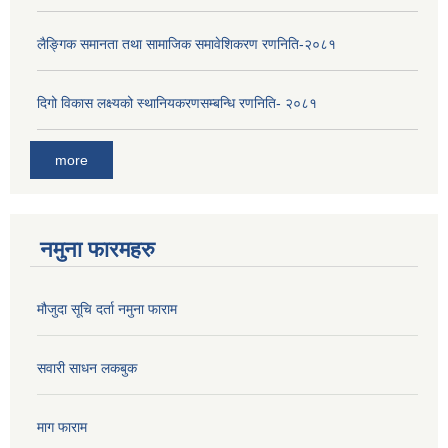
लैङ्‍गिक समानता तथा सामाजिक समावेशिकरण रणनिति-२०८१
दिगो विकास लक्ष्यको स्थानियकरणसम्बन्धि रणनिति- २०८१
more
नमुना फारमहरु
मौजुदा सूचि दर्ता नमुना फाराम
सवारी साधन लकबुक
माग फाराम