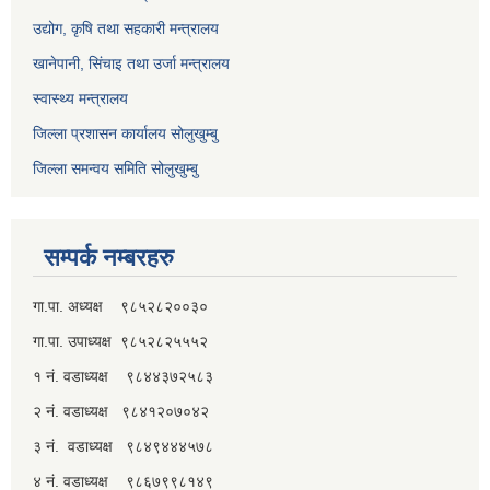
उद्योग, कृषि तथा सहकारी मन्त्रालय
खानेपानी, सिंचाइ तथा उर्जा मन्त्रालय
स्वास्थ्य मन्त्रालय
जिल्ला प्रशासन कार्यालय सोलुखुम्बु
जिल्ला समन्वय समिति सोलुखुम्बु
सम्पर्क नम्बरहरु
गा.पा. अध्यक्ष ९८५२८२००३०
गा.पा. उपाध्यक्ष ९८५२८२५५५२
१ नं. वडाध्यक्ष ९८४४३७२५८३
२ नं. वडाध्यक्ष ९८४१२०७०४२
३ नं. वडाध्यक्ष ९८४९४४४५७८
४ नं. वडाध्यक्ष ९८६७९९८१४९