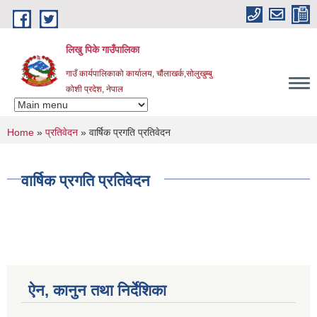
Skip to main content
लिखु पिके गाउँपालिका
गाउँ कार्यपालिकाको कार्यालय, चौंलाखर्क,सोलुखुम्बु
कोशी प्रदेश, नेपाल
You are here
Home
»
प्रतिवेदन
» वार्षिक प्रगति प्रतिवेदन
वार्षिक प्रगति प्रतिवेदन
ऐन, कानुन तथा निर्देशिका