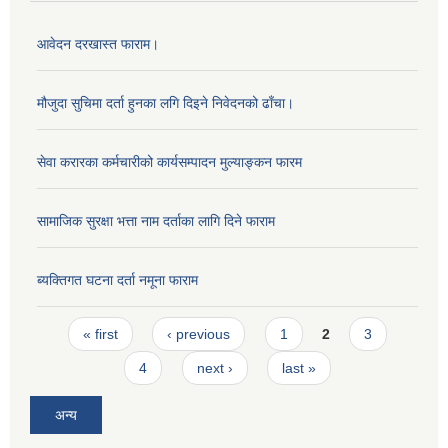
आवेदन दरखास्त फाराम।
मौजुदा सुचिमा दर्ता हुनका लगि दिइने निवेदनको ढाँचा।
सेवा करारका कर्मचारीको कार्यसम्पादन मुल्याङ्‍कन फारम
सामाजिक सुरक्षा भत्ता नाम दर्ताका लागि दिने फाराम
ब्यक्तिगत घटना दर्ता नमूना फाराम
Pages
« first
‹ previous
1
2
3
4
next ›
last »
अन्य