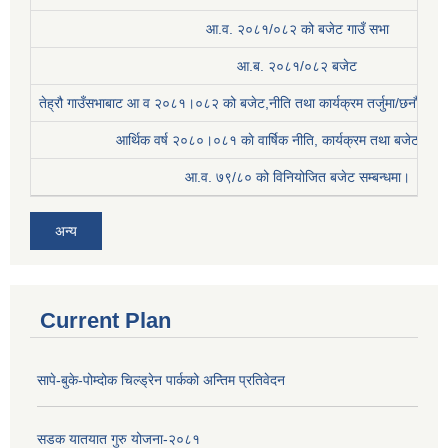
आ.व. २०८१/०८२ को बजेट गाउँ सभा
आ.ब. २०८१/०८२ बजेट
तेह्रौ गाउँसभाबाट आ व २०८१।०८२ को बजेट,नीति तथा कार्यक्रम तर्जुमा/छनौट प्
आर्थिक वर्ष २०८०।०८१ काे वार्षिक नीति, कार्यक्रम तथा बजेट सम्बन
आ.व. ७९/८० को विनियोजित बजेट सम्बन्धमा।
अन्य
Current Plan
सापे-बुके-पोम्दोक चिल्ड्रेन पार्कको अन्तिम प्रतिवेदन
सडक यातयात गुरु योजना-२०८१