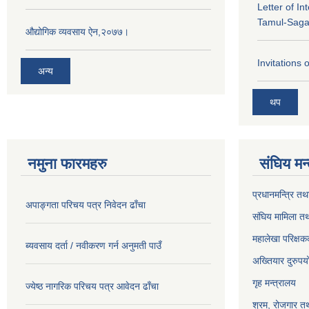
Letter of In
Tamul-Sag
औद्योगिक व्यवसाय ऐन,२०७७।
Invitations 
अन्य
थप
नमुना फारमहरु
संघिय मन
प्रधानमन्त्रि तथ
अपाङ्गता परिचय पत्र निवेदन ढाँचा
संघिय मामिला तथ
महालेखा परिक्षक
ब्यवसाय दर्ता / नवीकरण गर्न अनुमती पाउँ
अख्तियार दुरुप
गृह मन्त्रालय
ज्येष्ठ नागरिक परिचय पत्र आवेदन ढाँचा
श्रम, रोजगार तथ