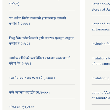
संशोधन)
Letter of Ac
storey at J
“घ” वर्गको निर्माण व्यवसायी इजाजतपत्र सम्बन्धी
कार्यविधि २०७७।
Letter of In
at Janasewa
लिखु पिके गाउँपालिकाको कृषी व्यवसाय प्रवर्द्धन अनुदान
कार्यविधि,२०७८।
Invitation f
न्यायीक समितिको कार्यविधिका सम्बन्धमा व्यवस्था गर्न
Invitations 
बनेको ऐन,२०७७।
of one stor
स्थानिय बजार व्यवस्थापन ऐन,२०७७।
Invitation f
कृषि व्यवसाय प्रवर्द्धन ऐन,२०७७।
Letter of A
of Tamul-S
संस्था दर्ता ऐन,२०७७।