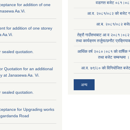
वडागत बजेट ०८१।०८
ceptance for addition of one
anasewa Aa.Vi.
आ.व. २०८१/०८२ को बजेट गा
आ.ब. २०८१/०८२ बजे
tent for addition of one storey
 Aa.Vi.
तेह्रौ गाउँसभाबाट आ व २०८१।०८२ 
तथा कार्यक्रम तर्जुमा/छनौट प्रक्रिय
आर्थिक वर्ष २०८०।०८१ काे वार्षिक न
or sealed quotation.
तथा बजेट सम्बन्धमा ।
आ.व. ७९/८० को विनियोजित बजेट 
for Quotation for an additional
ey at Janasewa Aa. Vi.
अन्य
or sealed quotation.
cceptance for Upgrading works
agardanda Road