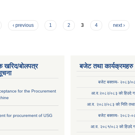
‹ previous
1
2
3
4
next ›
क खरिद/बोलपत्र
बजेट तथा कार्यक्रमहरु
सूचना
बजेट बक्तव्य- २०८३/०
cceptance for the Procurement
आ.व.२०८२/०८३ को हिउदे गा
hine
आ.व. २०८२/०८३ को निति तथा क
ntent for procurement of USG
बजेट बक्तव्य- २०८२-०
आ.व. २०८१/०८२ को हिउदे ग