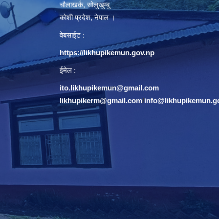
चौलाखर्क, सोलुखुम्बु
काेशी प्रदेश, नेपाल ।
वेबसाईट :
https://likhupikemun.gov.np
ईमेल :
ito.likhupikemun@gmail.com
likhupikerm@gmail.com
/
info@likhupikemun.g