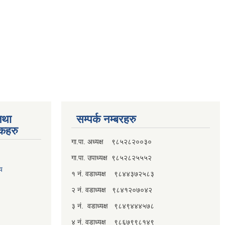
तथा
सम्पर्क नम्बरहरु
्कहरु
गा.पा. अध्यक्ष ९८५२८२००३०
गा.पा. उपाध्यक्ष ९८५२८२५५५२
लय
१ नं. वडाध्यक्ष ९८४४३७२५८३
२ नं. वडाध्यक्ष ९८४१२०७०४२
३ नं. वडाध्यक्ष ९८४९४४४५७८
४ नं. वडाध्यक्ष ९८६७९९८१४९