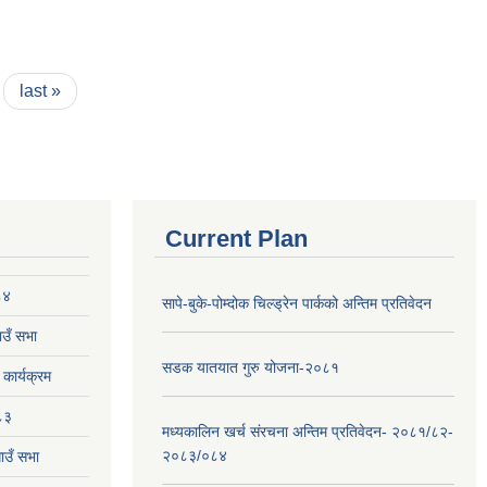
last »
Current Plan
८४
सापे-बुके-पोम्दोक चिल्ड्रेन पार्कको अन्तिम प्रतिवेदन
उँ सभा
सडक यातयात गुरु योजना-२०८१
ार्यक्रम
८३
मध्यकालिन खर्च संरचना अन्तिम प्रतिवेदन- २०८१/८२-
२०८३/०८४
ाउँ सभा