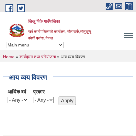
Skip to main content
लिखु पिके गाउँपालिका
गाउँ कार्यपालिकाको कार्यालय, चौंलाखर्क,सोलुखुम्बु
कोशी प्रदेश, नेपाल
You are here
Home
»
कार्यक्रम तथा परियोजना
» आय व्यय विवरण
आय व्यय विवरण
आर्थिक वर्ष
प्रकार