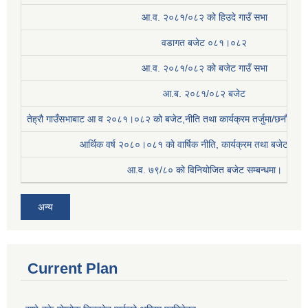
आ.व. २०८१/०८२ को हिउदे गाउँ सभा
वडागत बजेट ०८१।०८२
आ.व. २०८१/०८२ को बजेट गाउँ सभा
आ.ब. २०८१/०८२ बजेट
तेह्रौ गाउँसभाबाट आ व २०८१।०८२ को बजेट,नीति तथा कार्यक्रम तर्जुमा/छनौट प्
आर्थिक वर्ष २०८०।०८१ काे वार्षिक नीति, कार्यक्रम तथा बजेट सम्बन
आ.व. ७९/८० को विनियोजित बजेट सम्बन्धमा।
अन्य
Current Plan