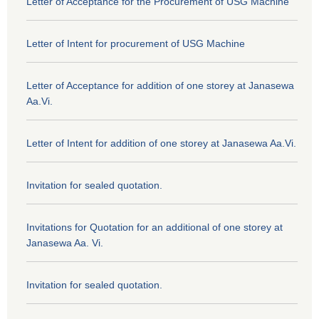
Letter of Acceptance for the Procurement of USG Machine
Letter of Intent for procurement of USG Machine
Letter of Acceptance for addition of one storey at Janasewa
Aa.Vi.
Letter of Intent for addition of one storey at Janasewa Aa.Vi.
Invitation for sealed quotation.
Invitations for Quotation for an additional of one storey at
Janasewa Aa. Vi.
Invitation for sealed quotation.