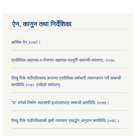
ऐन, कानुन तथा निर्देशिका
आर्थिक ऐन,२०७९।
प्राविधिक-सहायक-र-रोजगार-सहायक-पदपूर्ति-सम्वन्धी-मापदण्ड,-२०७८
लिखु पिके गाउँपालिकामा करारमा प्राविधिक कर्मचारी व्यवस्थापन गर्ने सम्बन्धी
कार्यविधि,२०७८ (पहिलो संशोधन)
“घ” वर्गको निर्माण व्यवसायी इजाजतपत्र सम्बन्धी कार्यविधि २०७७।
लिखु पिके गाउँपालिकाको कृषी व्यवसाय प्रवर्द्धन अनुदान कार्यविधि,२०७८।