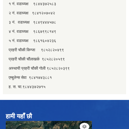
१ नं. वडाध्यक्ष ९८४४३७२५८३
२ नं. वडाध्यक्ष ९८४१२०७०४२
३ नं. वडाध्यक्ष ९८४९४४४५७८
४ नं. वडाध्यक्ष ९८६७९९८१४९
५ नं. वडाध्यक्ष ९८६१६०४२३६
प्रहरी चौकी किन्जा ९८५२८२०४९९
प्रहरी चौकी चौंलाखर्क ९८५२८२०५९९
अस्थायी प्रहरी चौकी गोली ९८५२८२०३९९
एम्बुलेन्स सेवा ९८४१७४३८८१
ह. स. चा.९८४४३७२७१५
हामी यहाँ छौ