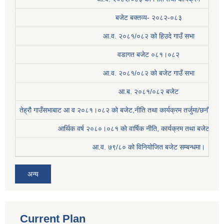
बजेट बक्तव्य- २०८२-०८३
आ.व. २०८१/०८२ को हिउदे गाउँ सभा
वडागत बजेट ०८१।०८२
आ.व. २०८१/०८२ को बजेट गाउँ सभा
आ.ब. २०८१/०८२ बजेट
तेह्रौ गाउँसभाबाट आ व २०८१।०८२ को बजेट,नीति तथा कार्यक्रम तर्जुमा/छनौट प्
आर्थिक वर्ष २०८०।०८१ काे वार्षिक नीति, कार्यक्रम तथा बजेट सम्बन
आ.व. ७९/८० को विनियोजित बजेट सम्बन्धमा।
अन्य
Current Plan