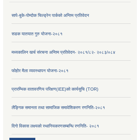
सापे-बुके-पोम्दोक चिल्ड्रेन पार्कको अन्तिम प्रतिवेदन
सडक यातयात गुरु योजना-२०८१
मध्यकालिन खर्च संरचना अन्तिम प्रतिवेदन- २०८१/८२- २०८३/०८४
फोहोर मैला व्यवस्थापन योजना-२०८१
प्रारम्भिक वातावरणिय परिक्षण(IEE)को कार्यसुचि (TOR)
लैङ्‍गिक समानता तथा सामाजिक समावेशिकरण रणनिति-२०८१
दिगो विकास लक्ष्यको स्थानियकरणसम्बन्धि रणनिति- २०८१