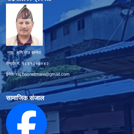
नाम: मणि राज बस्नेत
सम्पर्क नं. ९८४१२०७०४२
ईमेलः
raj.basnetmani@gmail.com
सामाजिक संजाल