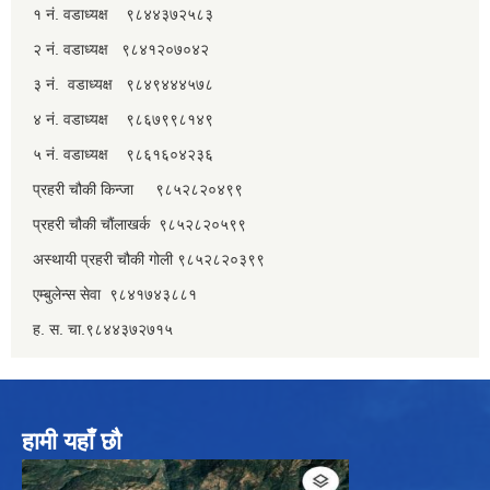
१ नं. वडाध्यक्ष ९८४४३७२५८३
२ नं. वडाध्यक्ष ९८४१२०७०४२
३ नं. वडाध्यक्ष ९८४९४४४५७८
४ नं. वडाध्यक्ष ९८६७९९८१४९
५ नं. वडाध्यक्ष ९८६१६०४२३६
प्रहरी चौकी किन्जा ९८५२८२०४९९
प्रहरी चौकी चौंलाखर्क ९८५२८२०५९९
अस्थायी प्रहरी चौकी गोली ९८५२८२०३९९
एम्बुलेन्स सेवा ९८४१७४३८८१
ह. स. चा.९८४४३७२७१५
हामी यहाँ छौ