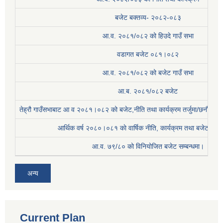
बजेट बक्तव्य- २०८२-०८३
आ.व. २०८१/०८२ को हिउदे गाउँ सभा
वडागत बजेट ०८१।०८२
आ.व. २०८१/०८२ को बजेट गाउँ सभा
आ.ब. २०८१/०८२ बजेट
तेह्रौ गाउँसभाबाट आ व २०८१।०८२ को बजेट,नीति तथा कार्यक्रम तर्जुमा/छनौट प्
आर्थिक वर्ष २०८०।०८१ काे वार्षिक नीति, कार्यक्रम तथा बजेट सम्बन
आ.व. ७९/८० को विनियोजित बजेट सम्बन्धमा।
अन्य
Current Plan