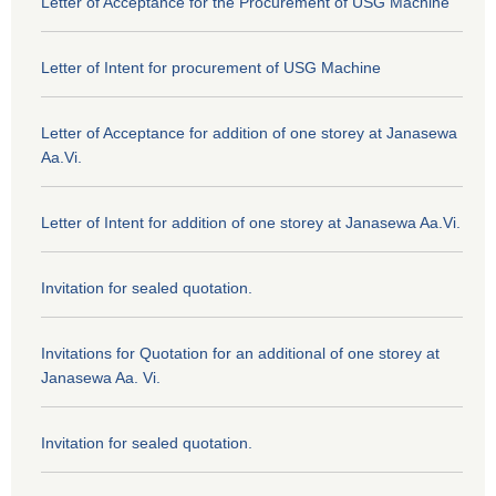
Letter of Acceptance for the Procurement of USG Machine
Letter of Intent for procurement of USG Machine
Letter of Acceptance for addition of one storey at Janasewa
Aa.Vi.
Letter of Intent for addition of one storey at Janasewa Aa.Vi.
Invitation for sealed quotation.
Invitations for Quotation for an additional of one storey at
Janasewa Aa. Vi.
Invitation for sealed quotation.