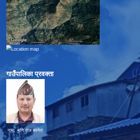
गाउँपालिका प्रवक्ता
नाम: मणि राज बस्नेत