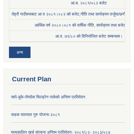
आ.ब. २०८१/०८२ बजेट
तेह्रौ गाउँसभाबाट आ व २०८१।०८२ को बजेट,नीति तथा कार्यक्रम तर्जुमा/छनौट प्
आर्थिक वर्ष २०८०।०८१ काे वार्षिक नीति, कार्यक्रम तथा बजेट सम्बन
आ.व. ७९/८० को विनियोजित बजेट सम्बन्धमा।
अन्य
Current Plan
सापे-बुके-पोम्दोक चिल्ड्रेन पार्कको अन्तिम प्रतिवेदन
सडक यातयात गुरु योजना-२०८१
मध्यकालिन खर्च संरचना अन्तिम प्रतिवेदन- २०८१/८२- २०८३/०८४