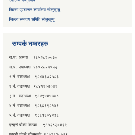
जिल्ला प्रशासन कार्यालय सोलुखुम्बु
जिल्ला समन्वय समिति सोलुखुम्बु
सम्पर्क नम्बरहरु
गा.पा. अध्यक्ष ९८५२८२००३०
गा.पा. उपाध्यक्ष ९८५२८२५५५२
१ नं. वडाध्यक्ष ९८४४३७२५८३
२ नं. वडाध्यक्ष ९८४१२०७०४२
३ नं. वडाध्यक्ष ९८४९४४४५७८
४ नं. वडाध्यक्ष ९८६७९९८१४९
५ नं. वडाध्यक्ष ९८६१६०४२३६
प्रहरी चौकी किन्जा ९८५२८२०४९९
प्रहरी चौकी चौंलाखर्क ९८५२८२०५९९