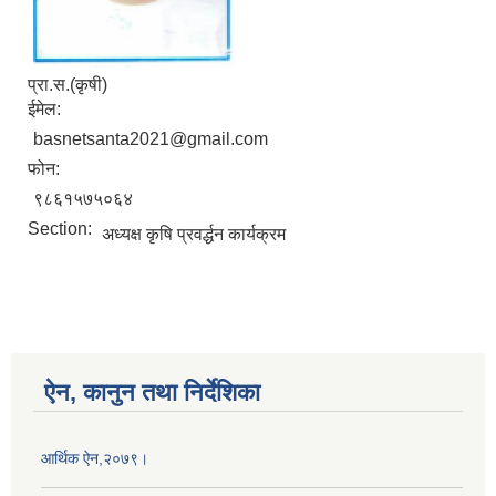
प्रा.स.(कृषी)
ईमेल:
basnetsanta2021@gmail.com
फोन:
९८६१५७५०६४
Section:
अध्यक्ष कृषि प्रवर्द्धन कार्यक्रम
ऐन, कानुन तथा निर्देशिका
आर्थिक ऐन,२०७९।