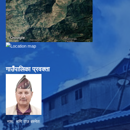
गाउँपालिका प्रवक्ता
नाम: मणि राज बस्नेत