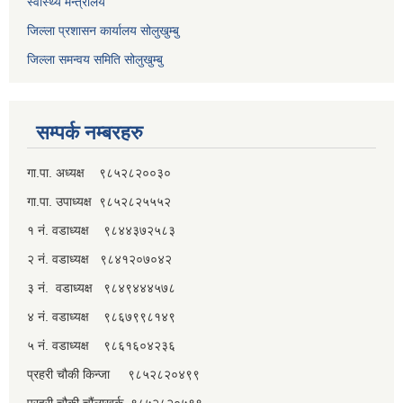
स्वास्थ्य मन्त्रालय
जिल्ला प्रशासन कार्यालय सोलुखुम्बु
जिल्ला समन्वय समिति सोलुखुम्बु
सम्पर्क नम्बरहरु
गा.पा. अध्यक्ष ९८५२८२००३०
गा.पा. उपाध्यक्ष ९८५२८२५५५२
१ नं. वडाध्यक्ष ९८४४३७२५८३
२ नं. वडाध्यक्ष ९८४१२०७०४२
३ नं. वडाध्यक्ष ९८४९४४४५७८
४ नं. वडाध्यक्ष ९८६७९९८१४९
५ नं. वडाध्यक्ष ९८६१६०४२३६
प्रहरी चौकी किन्जा ९८५२८२०४९९
प्रहरी चौकी चौंलाखर्क ९८५२८२०५९९