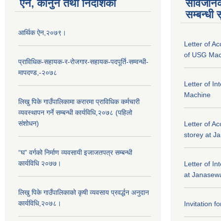
ऐन, कानुन तथा निर्देशिका
सार्वजनि
सम्बन्धी 
आर्थिक ऐन,२०७९।
Letter of A
of USG Mac
प्राविधिक-सहायक-र-रोजगार-सहायक-पदपूर्ति-सम्वन्धी-
मापदण्ड,-२०७८
Letter of I
Machine
लिखु पिके गाउँपालिकामा करारमा प्राविधिक कर्मचारी
व्यवस्थापन गर्ने सम्बन्धी कार्यविधि,२०७८ (पहिलो
संशोधन)
Letter of Ac
storey at J
“घ” वर्गको निर्माण व्यवसायी इजाजतपत्र सम्बन्धी
कार्यविधि २०७७।
Letter of In
at Janasewa
लिखु पिके गाउँपालिकाको कृषी व्यवसाय प्रवर्द्धन अनुदान
कार्यविधि,२०७८।
Invitation f