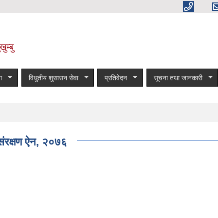
ुम्बु
ा
विधुतीय शुसासन सेवा
प्रतिवेदन
सूचना तथा जानकारी
 संरक्षण ऐन, २०७६