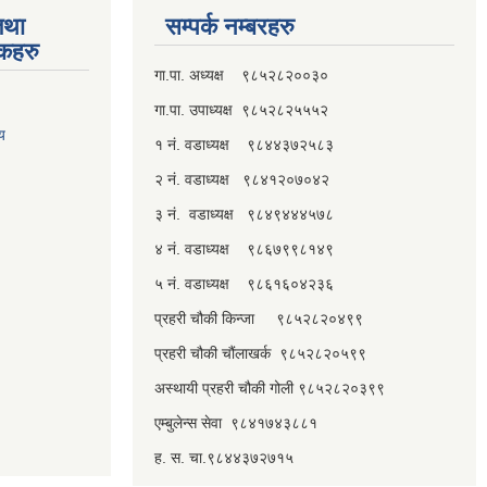
तथा
सम्पर्क नम्बरहरु
्कहरु
गा.पा. अध्यक्ष ९८५२८२००३०
गा.पा. उपाध्यक्ष ९८५२८२५५५२
लय
१ नं. वडाध्यक्ष ९८४४३७२५८३
२ नं. वडाध्यक्ष ९८४१२०७०४२
३ नं. वडाध्यक्ष ९८४९४४४५७८
४ नं. वडाध्यक्ष ९८६७९९८१४९
५ नं. वडाध्यक्ष ९८६१६०४२३६
प्रहरी चौकी किन्जा ९८५२८२०४९९
प्रहरी चौकी चौंलाखर्क ९८५२८२०५९९
अस्थायी प्रहरी चौकी गोली ९८५२८२०३९९
एम्बुलेन्स सेवा ९८४१७४३८८१
ह. स. चा.९८४४३७२७१५