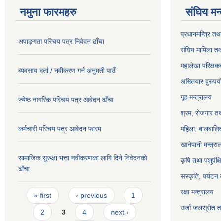
नमुना फारमहरु
संघिय मन
प्रधानमन्त्रि तथ
अपाङ्गता परिचय पत्र निवेदन ढाँचा
संघिय मामिला तथ
महालेखा परिक्षक
ब्यवसाय दर्ता / नवीकरण गर्न अनुमती पाउँ
अख्तियार दुरुप
गृह मन्त्रालय
ज्येष्ठ नागरिक परिचय पत्र आवेदन ढाँचा
श्रम, रोजगार तथ
कर्मचारी परिचय पत्र आवेदन फारम
महिला, बालबालिक
खानेपानी मन्त्रा
सामाजिक सुरुक्षा भत्ता नवीकरणका लागि दिने निवेदनकाे
कृषि तथा पशुपंक्
ढाँचा
सस्कृति, पर्यटन
Pages
रक्षा मन्त्रालय
« first
‹ previous
1
उर्जा जलस्रोत तथ
2
3
4
next ›