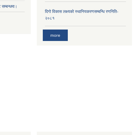
सम्बन्धमा।
दिगो विकास लक्ष्यको स्थानियकरणसम्बन्धि रणनिति-
२०८१
more