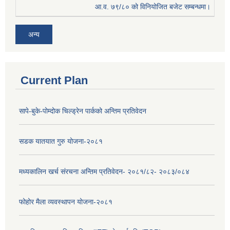
आ.व. ७९/८० को विनियोजित बजेट सम्बन्धमा।
अन्य
Current Plan
सापे-बुके-पोम्दोक चिल्ड्रेन पार्कको अन्तिम प्रतिवेदन
सडक यातयात गुरु योजना-२०८१
मध्यकालिन खर्च संरचना अन्तिम प्रतिवेदन- २०८१/८२- २०८३/०८४
फोहोर मैला व्यवस्थापन योजना-२०८१