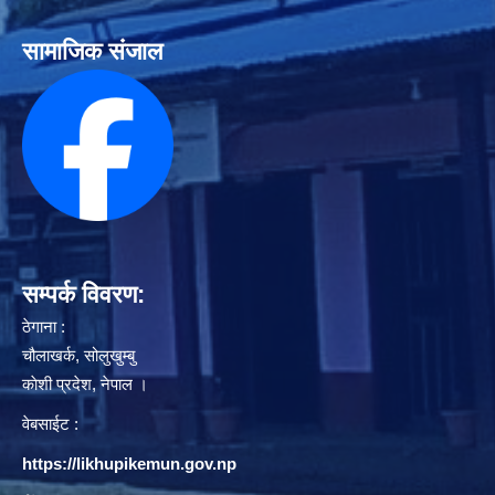
सामाजिक संजाल
सम्पर्क विवरण:
ठेगाना :
चौलाखर्क, सोलुखुम्बु
काेशी प्रदेश, नेपाल ।
वेबसाईट :
https://likhupikemun.gov.np