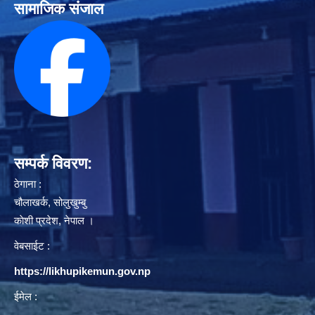
सामाजिक संजाल
सम्पर्क विवरण:
ठेगाना :
चौलाखर्क, सोलुखुम्बु
काेशी प्रदेश, नेपाल ।
वेबसाईट :
https://likhupikemun.gov.np
ईमेल :