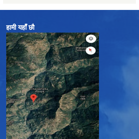
हामी यहाँ छौ