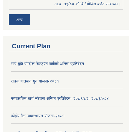
आ.व. ७९/८० को विनियोजित बजेट सम्बन्धमा।
अन्य
Current Plan
सापे-बुके-पोम्दोक चिल्ड्रेन पार्कको अन्तिम प्रतिवेदन
सडक यातयात गुरु योजना-२०८१
मध्यकालिन खर्च संरचना अन्तिम प्रतिवेदन- २०८१/८२- २०८३/०८४
फोहोर मैला व्यवस्थापन योजना-२०८१