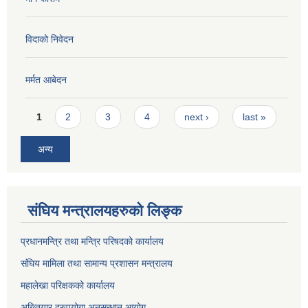
विदाको निवेदन
मर्मत आबेदन
Pages
1
2
3
4
next ›
last »
अन्य
संघिय मन्त्रालयहरुको लिङ्‍क
प्रधानमन्त्रि तथा मन्त्रि परिषदको कार्यालय
संघिय मामिला तथा सामान्य प्रशासन मन्त्रालय
महालेखा परिक्षकको कार्यालय
अख्तियार दुरुपयोगा अनुसन्धान आयोग