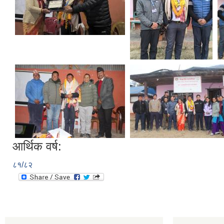
आर्थिक वर्ष:
८१/८२