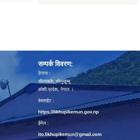
सम्पर्क विवरण:
ठेगाना :
चौलाखर्क, सोलुखुम्बु
काेशी प्रदेश, नेपाल ।
वेबसाईट :
https://likhupikemun.gov.np
ईमेल :
ito.likhupikemun@gmail.com