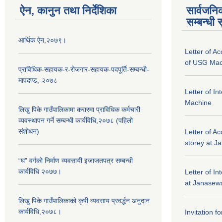
ऐन, कानुन तथा निर्देशिका
सार्वजनि
सम्बन्धी 
आर्थिक ऐन,२०७९।
Letter of A
of USG Mac
प्राविधिक-सहायक-र-रोजगार-सहायक-पदपूर्ति-सम्वन्धी-
मापदण्ड,-२०७८
Letter of I
Machine
लिखु पिके गाउँपालिकामा करारमा प्राविधिक कर्मचारी
व्यवस्थापन गर्ने सम्बन्धी कार्यविधि,२०७८ (पहिलो
संशोधन)
Letter of Ac
storey at J
“घ” वर्गको निर्माण व्यवसायी इजाजतपत्र सम्बन्धी
कार्यविधि २०७७।
Letter of In
at Janasewa
लिखु पिके गाउँपालिकाको कृषी व्यवसाय प्रवर्द्धन अनुदान
कार्यविधि,२०७८।
Invitation f