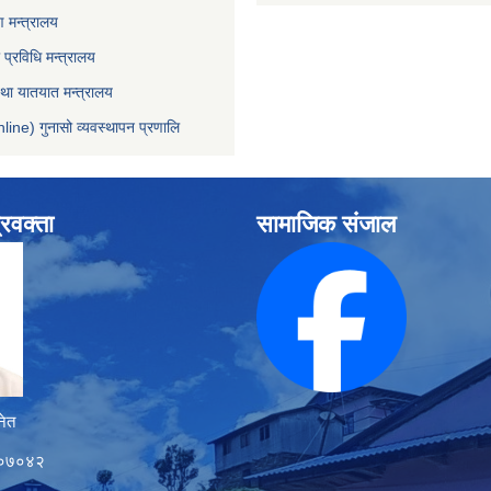
 मन्त्रालय
ा प्रविधि मन्त्रालय
 तथा यातयात मन्त्रालय
line) गुनासो व्यवस्थापन प्रणालि
्रवक्ता
सामाजिक संजाल
नेत
१२०७०४२