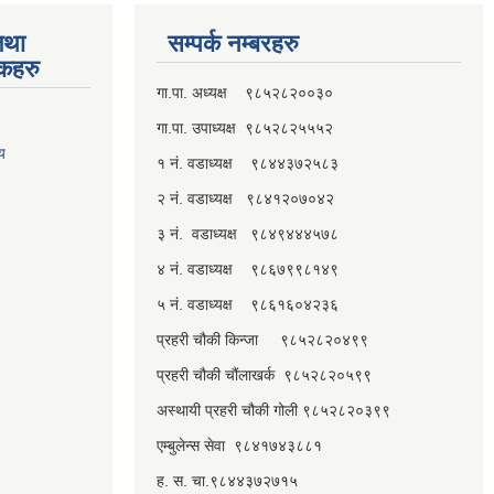
तथा
सम्पर्क नम्बरहरु
्कहरु
गा.पा. अध्यक्ष ९८५२८२००३०
गा.पा. उपाध्यक्ष ९८५२८२५५५२
लय
१ नं. वडाध्यक्ष ९८४४३७२५८३
२ नं. वडाध्यक्ष ९८४१२०७०४२
३ नं. वडाध्यक्ष ९८४९४४४५७८
४ नं. वडाध्यक्ष ९८६७९९८१४९
५ नं. वडाध्यक्ष ९८६१६०४२३६
प्रहरी चौकी किन्जा ९८५२८२०४९९
प्रहरी चौकी चौंलाखर्क ९८५२८२०५९९
अस्थायी प्रहरी चौकी गोली ९८५२८२०३९९
एम्बुलेन्स सेवा ९८४१७४३८८१
ह. स. चा.९८४४३७२७१५