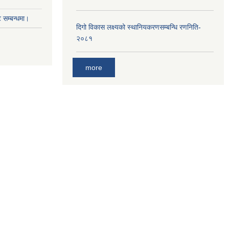
सम्बन्धमा।
दिगो विकास लक्ष्यको स्थानियकरणसम्बन्धि रणनिति-
२०८१
more