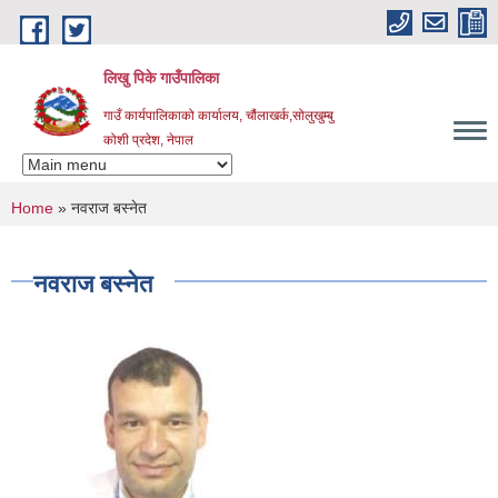
Skip to main content
लिखु पिके गाउँपालिका
गाउँ कार्यपालिकाको कार्यालय, चौंलाखर्क,सोलुखुम्बु
कोशी प्रदेश, नेपाल
You are here
Home
» नवराज बस्नेत
नवराज बस्नेत