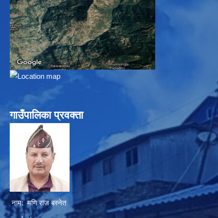
गाउँपालिका प्रवक्ता
नाम: मणि राज बस्नेत