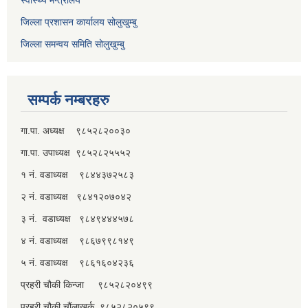
जिल्ला प्रशासन कार्यालय सोलुखुम्बु
जिल्ला समन्वय समिति सोलुखुम्बु
सम्पर्क नम्बरहरु
गा.पा. अध्यक्ष ९८५२८२००३०
गा.पा. उपाध्यक्ष ९८५२८२५५५२
१ नं. वडाध्यक्ष ९८४४३७२५८३
२ नं. वडाध्यक्ष ९८४१२०७०४२
३ नं. वडाध्यक्ष ९८४९४४४५७८
४ नं. वडाध्यक्ष ९८६७९९८१४९
५ नं. वडाध्यक्ष ९८६१६०४२३६
प्रहरी चौकी किन्जा ९८५२८२०४९९
प्रहरी चौकी चौंलाखर्क ९८५२८२०५९९