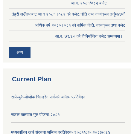
आ.ब. २०८१/०८२ बजेट
तेह्रौ गाउँसभाबाट आ व २०८१।०८२ को बजेट,नीति तथा कार्यक्रम तर्जुमा/छनौट प्
आर्थिक वर्ष २०८०।०८१ काे वार्षिक नीति, कार्यक्रम तथा बजेट सम्बन
आ.व. ७९/८० को विनियोजित बजेट सम्बन्धमा।
अन्य
Current Plan
सापे-बुके-पोम्दोक चिल्ड्रेन पार्कको अन्तिम प्रतिवेदन
सडक यातयात गुरु योजना-२०८१
मध्यकालिन खर्च संरचना अन्तिम प्रतिवेदन- २०८१/८२- २०८३/०८४