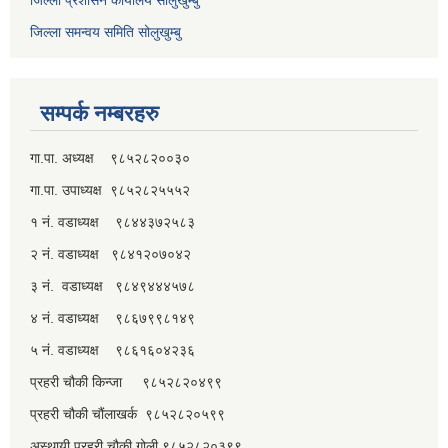
जिल्ला समन्वय समिति सोलुखुम्बु
सम्पर्क नम्बरहरु
गा.पा. अध्यक्ष ९८५२८२००३०
गा.पा. उपाध्यक्ष ९८५२८२५५५२
१ नं. वडाध्यक्ष ९८४४३७२५८३
२ नं. वडाध्यक्ष ९८४१२०७०४२
३ नं. वडाध्यक्ष ९८४९४४४५७८
४ नं. वडाध्यक्ष ९८६७९९८१४९
५ नं. वडाध्यक्ष ९८६१६०४२३६
प्रहरी चौकी किन्जा ९८५२८२०४९९
प्रहरी चौकी चौंलाखर्क ९८५२८२०५९९
अस्थायी प्रहरी चौकी गोली ९८५२८२०३९९