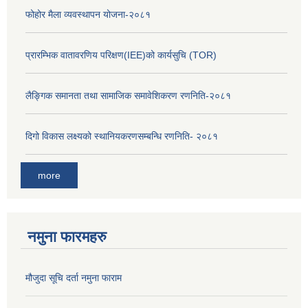
फोहोर मैला व्यवस्थापन योजना-२०८१
प्रारम्भिक वातावरणिय परिक्षण(IEE)को कार्यसुचि (TOR)
लैङ्‍गिक समानता तथा सामाजिक समावेशिकरण रणनिति-२०८१
दिगो विकास लक्ष्यको स्थानियकरणसम्बन्धि रणनिति- २०८१
more
नमुना फारमहरु
मौजुदा सूचि दर्ता नमुना फाराम