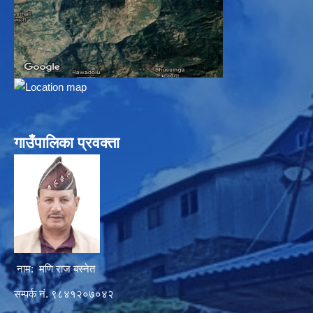
गाउँपालिका प्रवक्ता
नाम: मणि राज बस्नेत
सम्पर्क नं. ९८४१२०७०४२