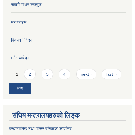
सवारी साधन लकबुक
माग फाराम
विदाको निवेदन
मर्मत आबेदन
Pages
1
2
3
4
next ›
last »
अन्य
संघिय मन्त्रालयहरुको लिङ्‍क
प्रधानमन्त्रि तथा मन्त्रि परिषदको कार्यालय