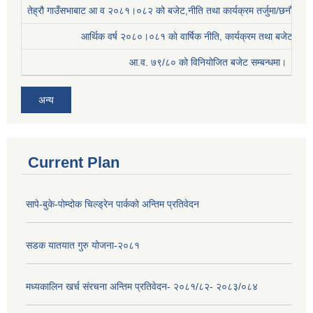
तेह्रौ गाउँसभाबाट आ व २०८१।०८२ को बजेट,नीति तथा कार्यक्रम तर्जुमा/छनौट प्
आर्थिक वर्ष २०८०।०८१ काे वार्षिक नीति, कार्यक्रम तथा बजेट सम्बन
आ.व. ७९/८० को विनियोजित बजेट सम्बन्धमा।
अन्य
Current Plan
सापे-बुके-पोम्दोक चिल्ड्रेन पार्कको अन्तिम प्रतिवेदन
सडक यातयात गुरु योजना-२०८१
मध्यकालिन खर्च संरचना अन्तिम प्रतिवेदन- २०८१/८२- २०८३/०८४