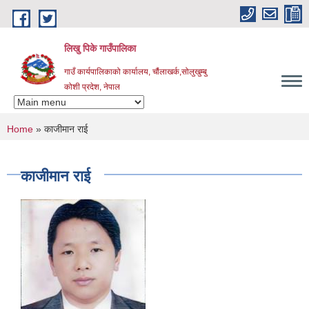
Skip to main content
लिखु पिके गाउँपालिका
गाउँ कार्यपालिकाको कार्यालय, चौंलाखर्क,सोलुखुम्बु
कोशी प्रदेश, नेपाल
You are here
Home
» काजीमान राई
काजीमान राई