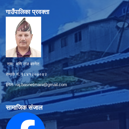
गाउँपालिका प्रवक्ता
नाम: मणि राज बस्नेत
सम्पर्क नं. ९८४१२०७०४२
ईमेलः
raj.basnetmani@gmail.com
सामाजिक संजाल