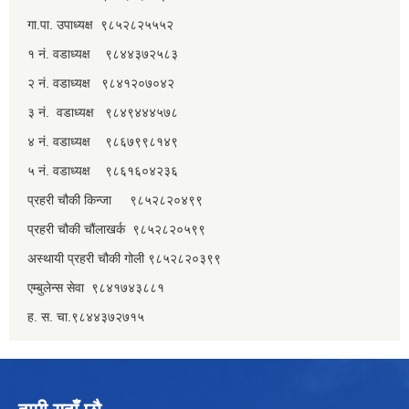
गा.पा. उपाध्यक्ष ९८५२८२५५५२
१ नं. वडाध्यक्ष ९८४४३७२५८३
२ नं. वडाध्यक्ष ९८४१२०७०४२
३ नं. वडाध्यक्ष ९८४९४४४५७८
४ नं. वडाध्यक्ष ९८६७९९८१४९
५ नं. वडाध्यक्ष ९८६१६०४२३६
प्रहरी चौकी किन्जा ९८५२८२०४९९
प्रहरी चौकी चौंलाखर्क ९८५२८२०५९९
अस्थायी प्रहरी चौकी गोली ९८५२८२०३९९
एम्बुलेन्स सेवा ९८४१७४३८८१
ह. स. चा.९८४४३७२७१५