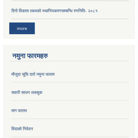
दिगो विकास लक्ष्यको स्थानियकरणसम्बन्धि रणनिति- २०८१
more
नमुना फारमहरु
मौजुदा सूचि दर्ता नमुना फाराम
सवारी साधन लकबुक
माग फाराम
विदाको निवेदन