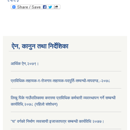
ऐन, कानुन तथा निर्देशिका
आर्थिक ऐन,२०७९।
प्राविधिक-सहायक-र-रोजगार-सहायक-पदपूर्ति-सम्वन्धी-मापदण्ड,-२०७८
लिखु पिके गाउँपालिकामा करारमा प्राविधिक कर्मचारी व्यवस्थापन गर्ने सम्बन्धी
कार्यविधि,२०७८ (पहिलो संशोधन)
“घ” वर्गको निर्माण व्यवसायी इजाजतपत्र सम्बन्धी कार्यविधि २०७७।