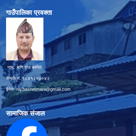
गाउँपालिका प्रवक्ता
नाम: मणि राज बस्नेत
सम्पर्क नं. ९८४१२०७०४२
ईमेलः
raj.basnetmani@gmail.com
सामाजिक संजाल