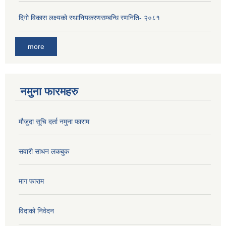
दिगो विकास लक्ष्यको स्थानियकरणसम्बन्धि रणनिति- २०८१
more
नमुना फारमहरु
मौजुदा सूचि दर्ता नमुना फाराम
सवारी साधन लकबुक
माग फाराम
विदाको निवेदन