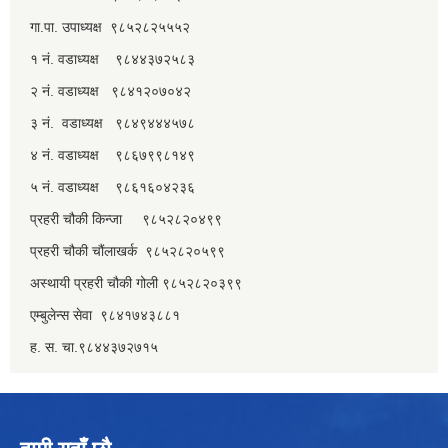
गा.पा. उपाध्यक्ष ९८५२८२५५५२
१ नं. वडाध्यक्ष ९८४४३७२५८३
२ नं. वडाध्यक्ष ९८४१२०७०४२
३ नं. वडाध्यक्ष ९८४९४४४५७८
४ नं. वडाध्यक्ष ९८६७९९८१४९
५ नं. वडाध्यक्ष ९८६१६०४२३६
प्रहरी चौकी किन्जा ९८५२८२०४९९
प्रहरी चौकी चौंलाखर्क ९८५२८२०५९९
अस्थायी प्रहरी चौकी गोली ९८५२८२०३९९
एम्बुलेन्स सेवा ९८४१७४३८८१
ह. स. चा.९८४४३७२७१५