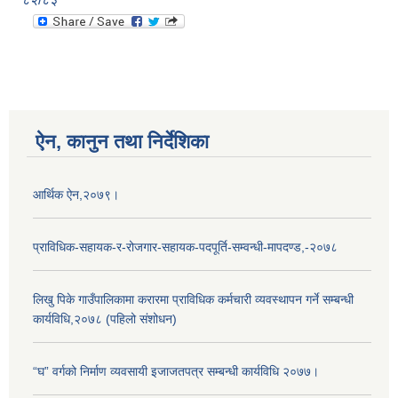
ऐन, कानुन तथा निर्देशिका
आर्थिक ऐन,२०७९।
प्राविधिक-सहायक-र-रोजगार-सहायक-पदपूर्ति-सम्वन्धी-मापदण्ड,-२०७८
लिखु पिके गाउँपालिकामा करारमा प्राविधिक कर्मचारी व्यवस्थापन गर्ने सम्बन्धी
कार्यविधि,२०७८ (पहिलो संशोधन)
“घ” वर्गको निर्माण व्यवसायी इजाजतपत्र सम्बन्धी कार्यविधि २०७७।