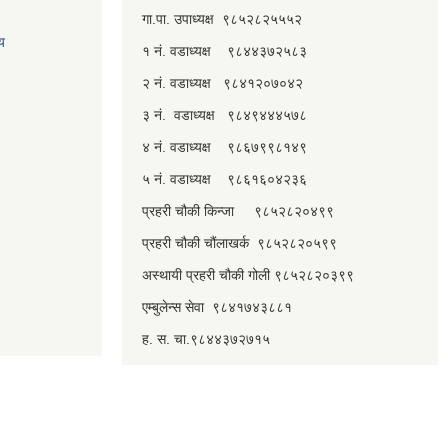
गा.पा. उपाध्यक्ष ९८५२८२५५५२
लय
१ नं. वडाध्यक्ष ९८४४३७२५८३
२ नं. वडाध्यक्ष ९८४१२०७०४२
३ नं. वडाध्यक्ष ९८४९४४४५७८
४ नं. वडाध्यक्ष ९८६७९९८१४९
५ नं. वडाध्यक्ष ९८६१६०४२३६
प्रहरी चौकी किन्जा ९८५२८२०४९९
प्रहरी चौकी चौंलाखर्क ९८५२८२०५९९
अस्थायी प्रहरी चौकी गोली ९८५२८२०३९९
एम्बुलेन्स सेवा ९८४१७४३८८१
ह. स. चा.९८४४३७२७१५