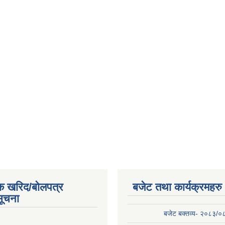
क खरिद/बोलपत्र
बजेट तथा कार्यक्रमहरु
सूचना
बजेट बक्तव्य- २०८३/०