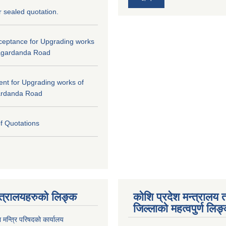
or sealed quotation.
cceptance for Upgrading works
agardanda Road
tent for Upgrading works of
ardanda Road
of Quotations
्त्रालयहरुको लिङ्‍क
कोशि प्रदेश मन्त्रालय 
जिल्लाको महत्वपुर्ण लिङ
ा मन्त्रि परिषदको कार्यालय