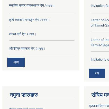
स्थानिय बजार व्यवस्थापन ऐन,२०७७।
Invitation f
कृषि व्यवसाय प्रवर्द्धन ऐन,२०७७।
Letter of A
of Tamul-S
संस्था दर्ता ऐन,२०७७।
Letter of In
Tamul-Sag
औद्योगिक व्यवसाय ऐन,२०७७।
Invitations 
अन्य
थप
नमुना फारमहरु
संघिय मन
प्रधानमन्त्रि तथ