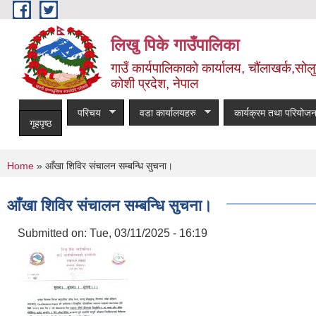
Skip to main content
लिखु पिके गाउँपालिका
गाउँ कार्यपालिकाको कार्यालय, चौंलाखर्क,सोलुख
कोशी प्रदेश, नेपाल
परिचय
वडा कार्यालयहरु
कार्यक्रम तथा परियोजन
गृहपृष्ठ
You are here
Home
» आँखा शिविर संचालन सम्बन्धि सुचना।
आँखा शिविर संचालन सम्बन्धि सुचना।
Submitted on:
Tue, 03/11/2025 - 16:19