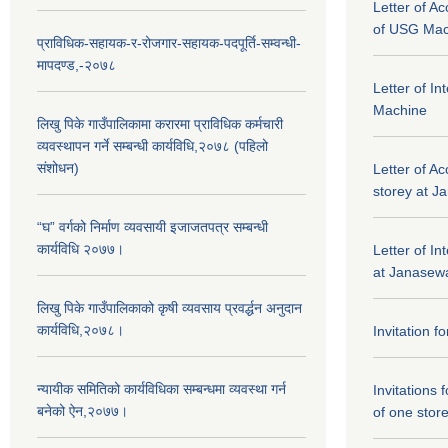
Letter of A
of USG Mac
प्राविधिक-सहायक-र-रोजगार-सहायक-पदपूर्ति-सम्वन्धी-
मापदण्ड,-२०७८
Letter of I
Machine
लिखु पिके गाउँपालिकामा करारमा प्राविधिक कर्मचारी
व्यवस्थापन गर्ने सम्बन्धी कार्यविधि,२०७८ (पहिलो
संशोधन)
Letter of Ac
storey at J
“घ” वर्गको निर्माण व्यवसायी इजाजतपत्र सम्बन्धी
कार्यविधि २०७७।
Letter of In
at Janasewa
लिखु पिके गाउँपालिकाको कृषी व्यवसाय प्रवर्द्धन अनुदान
कार्यविधि,२०७८।
Invitation f
न्यायीक समितिको कार्यविधिका सम्बन्धमा व्यवस्था गर्न
Invitations 
बनेको ऐन,२०७७।
of one stor