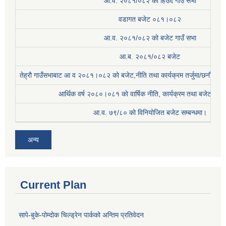
आ.व. २०८१/०८२ को हिउदे गाउँ सभा
वडागत बजेट ०८१।०८२
आ.व. २०८१/०८२ को बजेट गाउँ सभा
आ.ब. २०८१/०८२ बजेट
तेह्रौ गाउँसभाबाट आ व २०८१।०८२ को बजेट,नीति तथा कार्यक्रम तर्जुमा/छनौट प्
आर्थिक वर्ष २०८०।०८१ काे वार्षिक नीति, कार्यक्रम तथा बजेट सम्बन
आ.व. ७९/८० को विनियोजित बजेट सम्बन्धमा।
अन्य
Current Plan
सापे-बुके-पोम्दोक चिल्ड्रेन पार्कको अन्तिम प्रतिवेदन