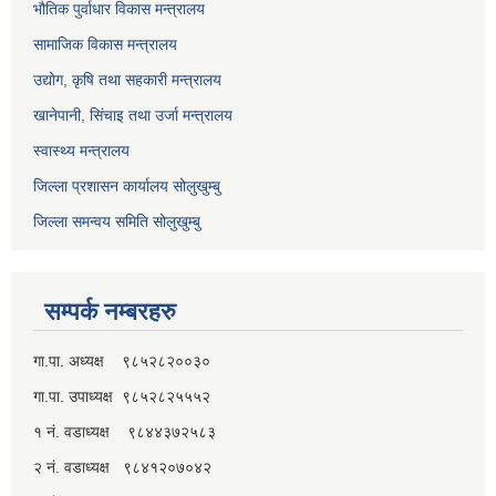
भौतिक पुर्वाधार विकास मन्त्रालय
सामाजिक विकास मन्त्रालय
उद्योग, कृषि तथा सहकारी मन्त्रालय
खानेपानी, सिंचाइ तथा उर्जा मन्त्रालय
स्वास्थ्य मन्त्रालय
जिल्ला प्रशासन कार्यालय सोलुखुम्बु
जिल्ला समन्वय समिति सोलुखुम्बु
सम्पर्क नम्बरहरु
गा.पा. अध्यक्ष ९८५२८२००३०
गा.पा. उपाध्यक्ष ९८५२८२५५५२
१ नं. वडाध्यक्ष ९८४४३७२५८३
२ नं. वडाध्यक्ष ९८४१२०७०४२