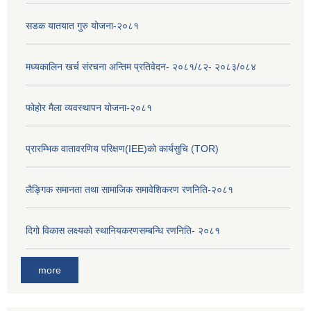
सडक यातयात गुरु योजना-२०८१
मध्यकालिन खर्च संरचना अन्तिम प्रतिवेदन- २०८१/८२- २०८३/०८४
फोहोर मैला व्यवस्थापन योजना-२०८१
प्रारम्भिक वातावरणिय परिक्षण(IEE)को कार्यसुचि (TOR)
लैङ्‍गिक समानता तथा सामाजिक समावेशिकरण रणनिति-२०८१
दिगो विकास लक्ष्यको स्थानियकरणसम्बन्धि रणनिति- २०८१
more