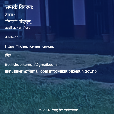
सम्पर्क विवरण:
ठेगाना :
चौलाखर्क, सोलुखुम्बु
काेशी प्रदेश, नेपाल ।
वेबसाईट :
https://likhupikemun.gov.np
ईमेल :
ito.likhupikemun@gmail.com
likhupikerm@gmail.com
/
info@likhupikemun.gov.np
© 2026 लिखु पिके गाउँपालिका