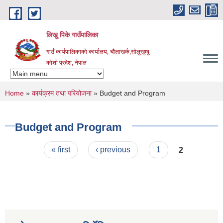
Skip to main content
लिखु पिके गाउँपालिका
गाउँ कार्यपालिकाको कार्यालय, चौंलाखर्क,सोलुखुम्बु
कोशी प्रदेश, नेपाल
You are here
Home
»
कार्यक्रम तथा परियोजना
» Budget and Program
Budget and Program
Pages
« first
‹ previous
1
2